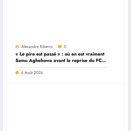
Alexandre Ribeiro
0
« Le pire est passé » : où en est vraiment
Samu Aghehowa avant la reprise du FC
Porto ?
6 Août 2026