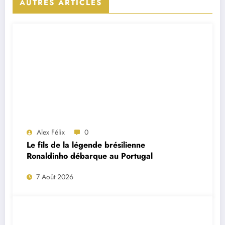
AUTRES ARTICLES
Alex Félix
0
Le fils de la légende brésilienne
Ronaldinho débarque au Portugal
7 Août 2026