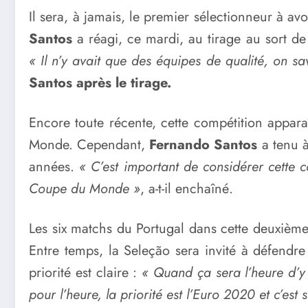
Il sera, à jamais, le premier sélectionneur à av
Santos
a réagi, ce mardi, au tirage au sort de
« Il n’y avait que des équipes de qualité, on sa
Santos après le tirage.
Encore toute récente, cette compétition appar
Monde. Cependant,
Fernando Santos
a tenu à
années.
« C’est important de considérer cette 
Coupe du Monde »
, a-t-il enchaîné.
Les six matchs du Portugal dans cette deuxième
Entre temps, la Seleção sera invité à défendr
priorité est claire :
« Quand ça sera l’heure d’y 
pour l’heure, la priorité est l’Euro 2020 et c’es