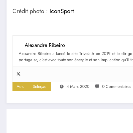
Crédit photo :
IconSport
Alexandre Ribeiro
Alexandre Ribeiro a lancé le site Trivela.fr en 2019 et le diri
portugaise, c’est avec toute son énergie et son implication qu’il 
Actu
Seleçao
4 Mars 2020
0 Commentaires