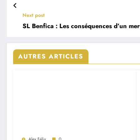
Next post
SL Benfica : Les conséquences d’un mer
AUTRES ARTICLES
Alex Félix
0