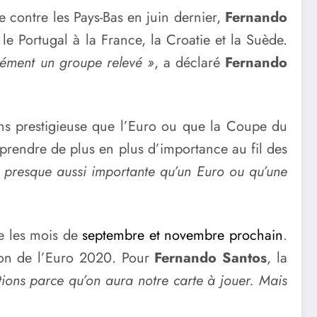
e contre les Pays-Bas en juin dernier,
Fernando
le Portugal à la France, la Croatie et la Suède.
rcément un groupe relevé »
, a déclaré
Fernando
ins prestigieuse que l’Euro ou que la Coupe du
 prendre de plus en plus d’importance au fil des
r, presque aussi importante qu’un Euro ou qu’une
re les mois de
septembre et novembre prochain
.
sion de l’Euro 2020. Pour
Fernando Santos
, la
tions parce qu’on aura notre carte à jouer. Mais