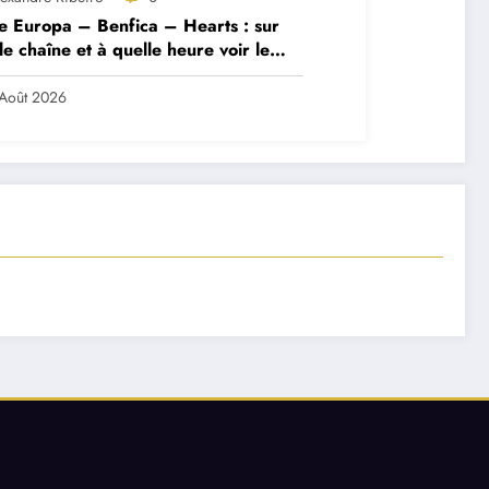
e Europa – Benfica – Hearts : sur
le chaîne et à quelle heure voir le
ch ?
Août 2026