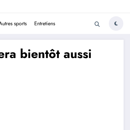
ugais
Autres sports
Entretiens
ra bientôt aussi