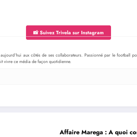
📸 Suivez Trivela sur Instagram
ge aujourd’hui aux côtés de ses collaborateurs. Passionné par le football 
fait vivre ce média de façon quotidienne.
Affaire Marega : A quoi c