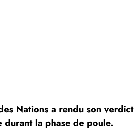
 des Nations a rendu son verdict :
e durant la phase de poule.