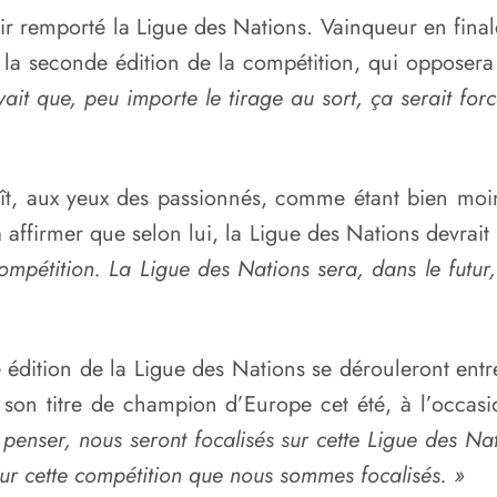
oir remporté la Ligue des Nations. Vainqueur en final
 la seconde édition de la compétition, qui opposera 
vait que, peu importe le tirage au sort, ça serait fo
aît, aux yeux des passionnés, comme étant bien mo
 affirmer que selon lui, la Ligue des Nations devrait
compétition. La Ligue des Nations sera, dans le futu
 édition de la Ligue des Nations se dérouleront ent
e son titre de champion d’Europe cet été, à l’occa
penser, nous seront focalisés sur cette Ligue des Na
t sur cette compétition que nous sommes focalisés. »