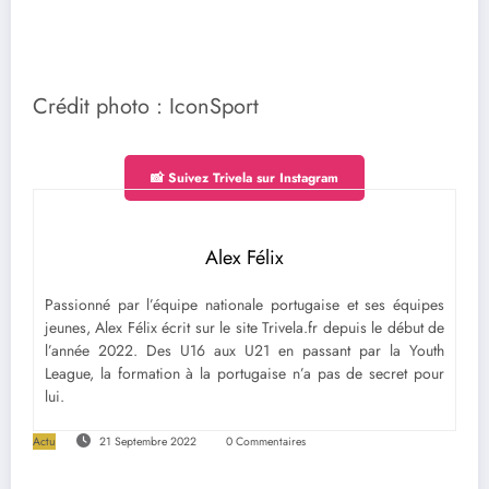
Crédit photo : IconSport
📸 Suivez Trivela sur Instagram
Alex Félix
Passionné par l’équipe nationale portugaise et ses équipes
jeunes, Alex Félix écrit sur le site Trivela.fr depuis le début de
l’année 2022. Des U16 aux U21 en passant par la Youth
League, la formation à la portugaise n’a pas de secret pour
lui.
Actu
21 Septembre 2022
0 Commentaires