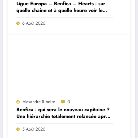
Ligue Europa – Benfica – Hearts : sur
quelle chaîne et à quelle heure voir le
match ?
6 Août 2026
Alexandre Ribeiro
0
Benfica : qui sera le nouveau capitaine ?
Une hiérarchie totalement relancée après
deux départs majeurs
5 Août 2026