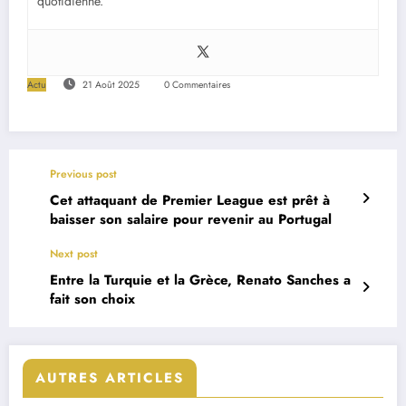
quotidienne.
Actu
21 Août 2025
0 Commentaires
Previous post
Cet attaquant de Premier League est prêt à
baisser son salaire pour revenir au Portugal
Next post
Entre la Turquie et la Grèce, Renato Sanches a
fait son choix
AUTRES ARTICLES