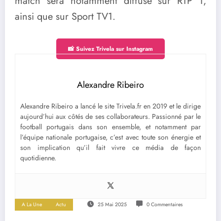
match sera notamment diffusé sur RTP 1,
ainsi que sur Sport TV1.
📸 Suivez Trivela sur Instagram
Alexandre Ribeiro
Alexandre Ribeiro a lancé le site Trivela.fr en 2019 et le dirige
aujourd’hui aux côtés de ses collaborateurs. Passionné par le
football portugais dans son ensemble, et notamment par
l’équipe nationale portugaise, c’est avec toute son énergie et
son implication qu’il fait vivre ce média de façon
quotidienne.
A La Une
Actu
25 Mai 2025
0 Commentaires