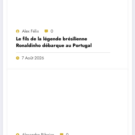
Alex Félix
0
Le fils de la légende brésilienne
Ronaldinho débarque au Portugal
7 Août 2026
Alexandre Ribeiro
0