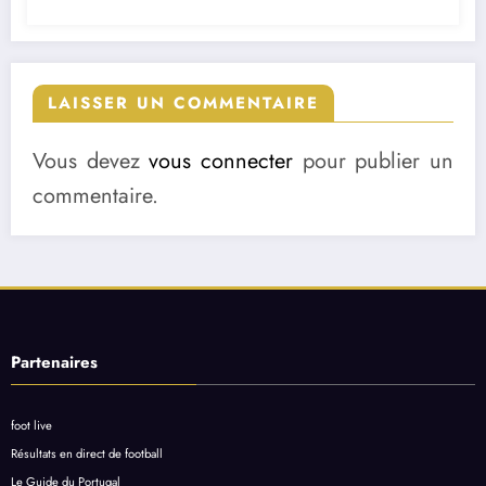
LAISSER UN COMMENTAIRE
Vous devez
vous connecter
pour publier un
commentaire.
Partenaires
foot live
Résultats en direct de football
Le Guide du Portugal