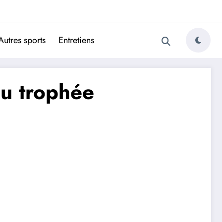
ugais
Autres sports
Entretiens
au trophée