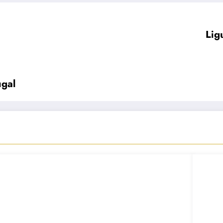
Lig
ugal