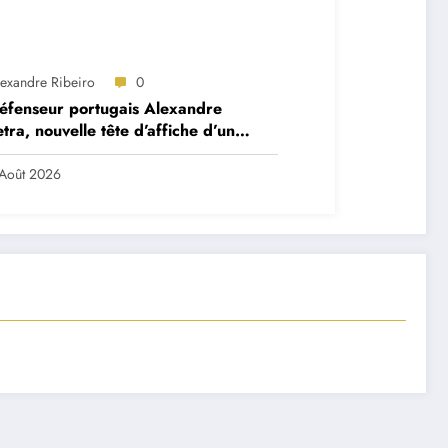
lexandre Ribeiro
0
éfenseur portugais Alexandre
tra, nouvelle tête d’affiche d’un
et très ambitieux
Août 2026