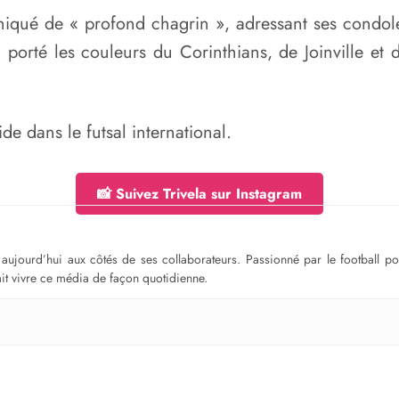
qué de « profond chagrin », adressant ses condoléa
 porté les couleurs du Corinthians, de Joinville et d
de dans le futsal international.
📸 Suivez Trivela sur Instagram
ge aujourd’hui aux côtés de ses collaborateurs. Passionné par le football 
fait vivre ce média de façon quotidienne.