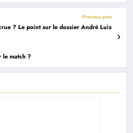
Previous post
crue ? Le point sur le dossier André Luiz
r le match ?