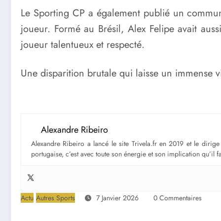
Le Sporting CP a également publié un communi
joueur. Formé au Brésil, Alex Felipe avait aussi
joueur talentueux et respecté.
Une disparition brutale qui laisse un immense vi
Alexandre Ribeiro
Alexandre Ribeiro a lancé le site Trivela.fr en 2019 et le diri
portugaise, c’est avec toute son énergie et son implication qu’il 
Actu
Autres Sports
7 Janvier 2026
0 Commentaires