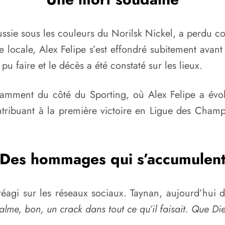
 Russie sous les couleurs du Norilsk Nickel, a perdu 
 locale, Alex Felipe s’est effondré subitement avan
pu faire et le décès a été constaté sur les lieux.
tamment du côté du Sporting, où Alex Felipe a évo
ontribuant à la première victoire en Ligue des Cham
Des hommages qui s’accumulen
éagi sur les réseaux sociaux. Taynan, aujourd’hui d
lme, bon, un crack dans tout ce qu’il faisait. Que Die