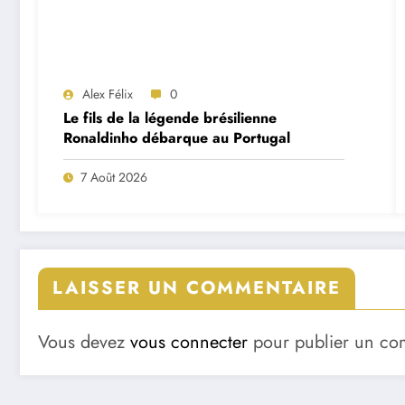
Alex Félix
0
Le fils de la légende brésilienne
Ronaldinho débarque au Portugal
7 Août 2026
LAISSER UN COMMENTAIRE
Vous devez
vous connecter
pour publier un co