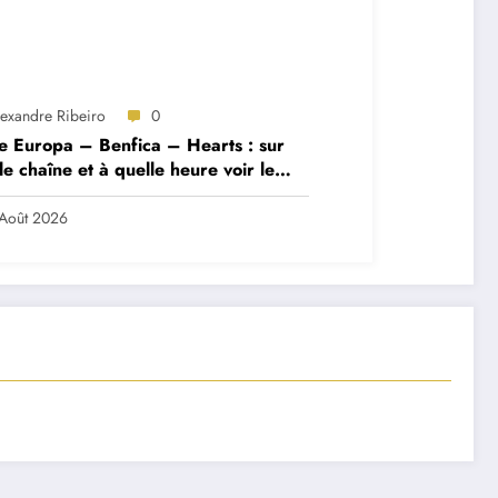
lexandre Ribeiro
0
e Europa – Benfica – Hearts : sur
le chaîne et à quelle heure voir le
ch ?
Août 2026