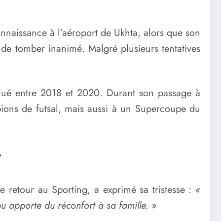
connaissance à l’aéroport de Ukhta, alors que son
t de tomber inanimé. Malgré plusieurs tentatives
lué entre 2018 et 2020. Durant son passage à
pions de futsal, mais aussi à un Supercoupe du
t
e retour au Sporting, a exprimé sa tristesse :
«
u apporte du réconfort à sa famille. »