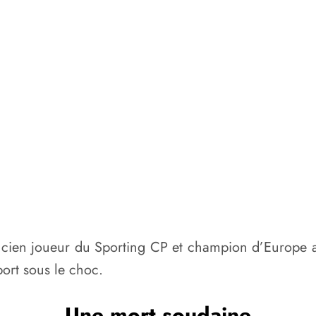
ancien joueur du Sporting CP et champion d’Europe a
port sous le choc.
Une mort soudaine