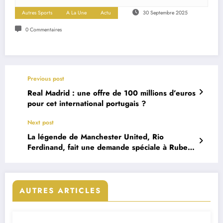
Autres Sports
A La Une
Actu
30 Septembre 2025
0 Commentaires
Previous post
Real Madrid : une offre de 100 millions d’euros
pour cet international portugais ?
Next post
La légende de Manchester United, Rio
Ferdinand, fait une demande spéciale à Ruben
Amorim
AUTRES ARTICLES