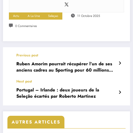
Actu
A La Une
Seleçao
11 Octobre 2025
0 Commentaires
Previous post
Ruben Amorim pourrait récupérer l’un de ses
anciens cadres au Sporting pour 60 millions
d’euros
Next post
Portugal – Irlande : deux joueurs de la
Seleção écartés par Roberto Martinez
AUTRES ARTICLES