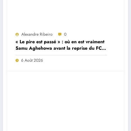
Alexandre Ribeiro
0
« Le pire est passé » : où en est vraiment
Samu Aghehowa avant la reprise du FC
Porto ?
6 Août 2026