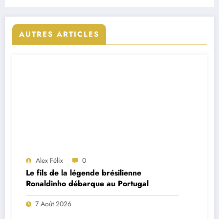
prestation
AUTRES ARTICLES
Alex Félix
0
Le fils de la légende brésilienne
Ronaldinho débarque au Portugal
7 Août 2026