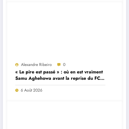
Alexandre Ribeiro
0
« Le pire est passé » : où en est vraiment
Samu Aghehowa avant la reprise du FC
Porto ?
6 Août 2026