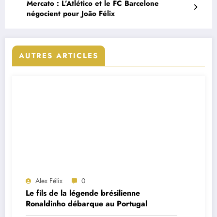
Mercato : L’Atlético et le FC Barcelone
négocient pour João Félix
AUTRES ARTICLES
Alex Félix
0
Le fils de la légende brésilienne
Ronaldinho débarque au Portugal