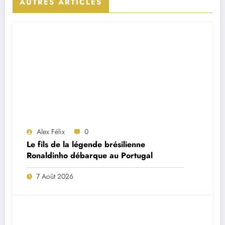
AUTRES ARTICLES
Alex Félix
0
Le fils de la légende brésilienne
Ronaldinho débarque au Portugal
7 Août 2026