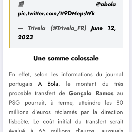
📰
@abola
pic.twitter.com/tt9DMepsWk
— Trivela (@Trivela_FR)
June 12,
2023
Une somme colossale
En effet, selon les informations du journal
portugais
A Bola
, le montant du très
probable transfert de
Gonçalo Ramos
au
PSG pourrait, à terme, atteindre les 80
millions d’euros réclamés par la direction
lisboète. Le coût initial du transfert serait
évalué à 65 millions d’euros, auxquels