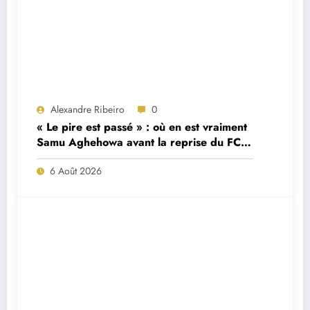
Alexandre Ribeiro
0
« Le pire est passé » : où en est vraiment
Samu Aghehowa avant la reprise du FC
Porto ?
6 Août 2026