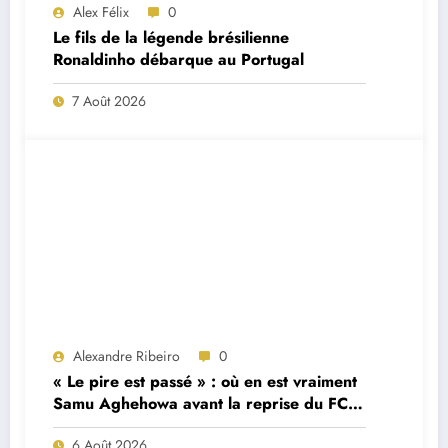
Alex Félix
0
Le fils de la légende brésilienne
Ronaldinho débarque au Portugal
7 Août 2026
Alexandre Ribeiro
0
« Le pire est passé » : où en est vraiment
Samu Aghehowa avant la reprise du FC
Porto ?
6 Août 2026