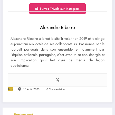
📸 Suivez Trivela sur Instagram
Alexandre Ribeiro
Alexandre Ribeiro a lancé le site Trivela.fr en 2019 et le dirige
aujourd’hui aux côtés de ses collaborateurs. Passionné par le
football portugais dans son ensemble, et notamment par
l’équipe nationale portugaise, c’est avec toute son énergie et
son implication qu’il fait vivre ce média de façon
quotidienne.
Actu
10 Août 2023
0 Commentaires
Previous post