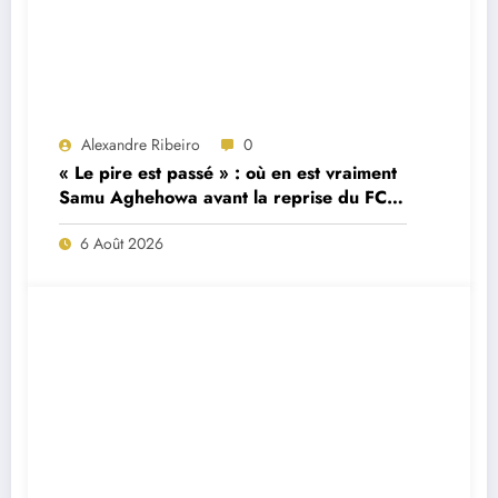
Alexandre Ribeiro
0
« Le pire est passé » : où en est vraiment
Samu Aghehowa avant la reprise du FC
Porto ?
6 Août 2026