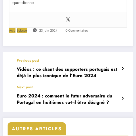
quotidienne.
Actu
Seleçao
23 Juin 2024
0 Commentaires
Previous post
Vidéos : ce chant des supporters portugais est
déjà le plus iconique de l’Euro 2024
Next post
Euro 2024 : comment le futur adversaire du
Portugal en huitièmes va-t-il être désigné ?
AUTRES ARTICLES