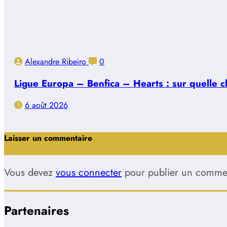
Alexandre Ribeiro
0
Ligue Europa – Benfica – Hearts : sur quelle ch
6 août 2026
Laisser un commentaire
Vous devez
vous connecter
pour publier un commen
Partenaires