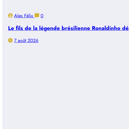
Alex Félix
0
Le fils de la légende brésilienne Ronaldinho d
7 août 2026