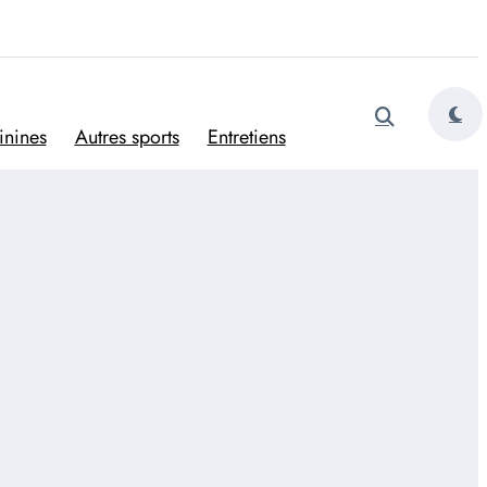
tugais
inines
Autres sports
Entretiens