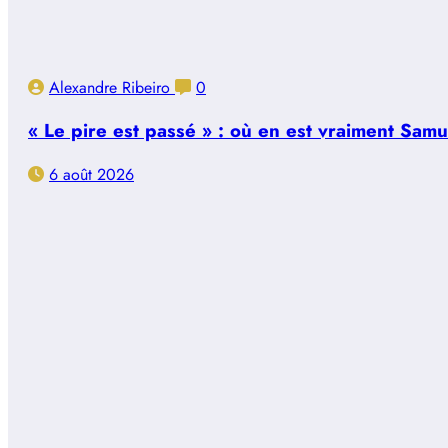
Alexandre Ribeiro
0
« Le pire est passé » : où en est vraiment Sam
6 août 2026