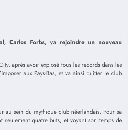
gal, Carlos Forbs, va rejoindre un nouveau
ity, après avoir explosé tous les records dans les
’imposer aux Pays-Bas, et va ainsi quitter le club
eur au sein du mythique club néerlandais. Pour sa
ant seulement quatre buts, et voyant son temps de