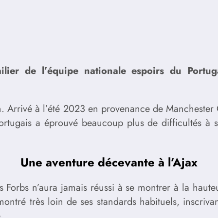
ailier de l’équipe nationale espoirs du Portu
in. Arrivé à l’été 2023 en provenance de Manchester C
portugais a éprouvé beaucoup plus de difficultés à s
Une aventure décevante à l’Ajax
s Forbs n’aura jamais réussi à se montrer à la haut
 montré très loin de ses standards habituels, inscriv
.