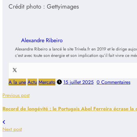
Crédit photo : Gettyimages
Alexandre Ribeiro
Alexandre Ribeiro a lancé le site Trivela.fr en 2019 et le dirige au
c’est avec toute son énergie et son implication qu’il fait vivre ce m
A la une
Actu
Mercato
15 juillet 2025
0 Commentaires
Previous post
Record de longévité : le Portugais Abel Ferreira écrase la
Next post