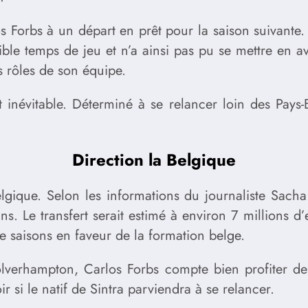
 Forbs à un départ en prêt pour la saison suivante.
ible temps de jeu et n’a ainsi pas pu se mettre en av
s rôles de son équipe.
it inévitable. Déterminé à se relancer loin des Pays
Direction la Belgique
elgique. Selon les informations du journaliste Sacha
ans. Le transfert serait estimé à environ 7 millions d’
e saisons en faveur de la formation belge.
olverhampton, Carlos Forbs compte bien profiter de
r si le natif de Sintra parviendra à se relancer.