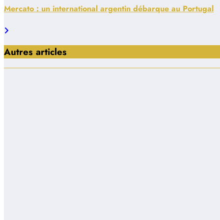
Mercato : un international argentin débarque au Portugal
Autres articles