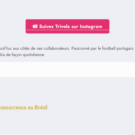
📸 Suivez Trivela sur Instagram
jourd’hui aux côtés de ses collaborateurs. Passionné par le football portuga
édia de façon quotidienne.
 concurrence au Brésil