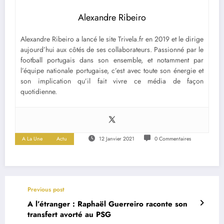
Alexandre Ribeiro
Alexandre Ribeiro a lancé le site Trivela.fr en 2019 et le dirige
aujourd’hui aux côtés de ses collaborateurs. Passionné par le
football portugais dans son ensemble, et notamment par
l’équipe nationale portugaise, c’est avec toute son énergie et
son implication qu’il fait vivre ce média de façon
quotidienne.
A La Une
Actu
12 Janvier 2021
0 Commentaires
Previous post
A l’étranger : Raphaël Guerreiro raconte son
transfert avorté au PSG