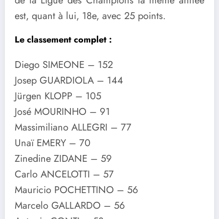
de la Ligue des Champions la même année
est, quant à lui, 18e, avec 25 points.
Le classement complet :
Diego SIMEONE – 152
Josep GUARDIOLA – 144
Jürgen KLOPP – 105
José MOURINHO – 91
Massimiliano ALLEGRI – 77
Unaï EMERY – 70
Zinedine ZIDANE – 59
Carlo ANCELOTTI – 57
Mauricio POCHETTINO – 56
Marcelo GALLARDO – 56