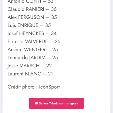
Antonio CONTI – 53
Claudio RANIERI – 36
Alex FERGUSON – 35
Luis ENRIQUE – 35
Josef HEYNCKES – 34
Ernesto VALVERDE – 26
Arsène WENGER – 25
Leonardo JARDIM – 25
Jesse MARSCH – 22
Laurent BLANC – 21
Crédit photo : IconSport
📸 Suivez Trivela sur Instagram