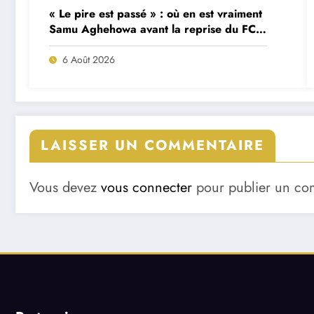
« Le pire est passé » : où en est vraiment
Samu Aghehowa avant la reprise du FC
Porto ?
6 Août 2026
LAISSER UN COMMENTAIRE
Vous devez
vous connecter
pour publier un co