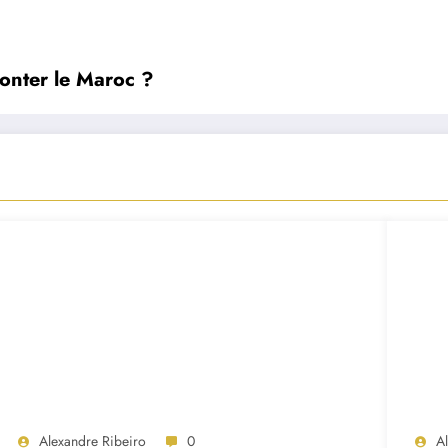
ronter le Maroc ?
Alexandre Ribeiro
0
A