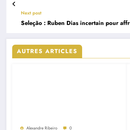
Next post
Seleção : Ruben Dias incertain pour aff
AUTRES ARTICLES
Alexandre Ribeiro
0