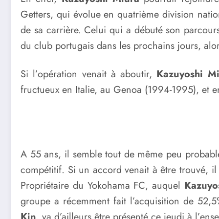
Getters, qui évolue en quatrième division nation
de sa carrière. Celui qui a débuté son parcour
du club portugais dans les prochains jours, alo
Si l’opération venait à aboutir,
Kazuyoshi Mi
fructueux en Italie, au Genoa (1994-1995), et 
A 55 ans, il semble tout de même peu probable 
compétitif. Si un accord venait à être trouvé, 
Propriétaire du Yokohama FC, auquel
Kazuyo
groupe a récemment fait l’acquisition de 52,5
Kin
, va d’ailleurs être présenté ce jeudi à l’e