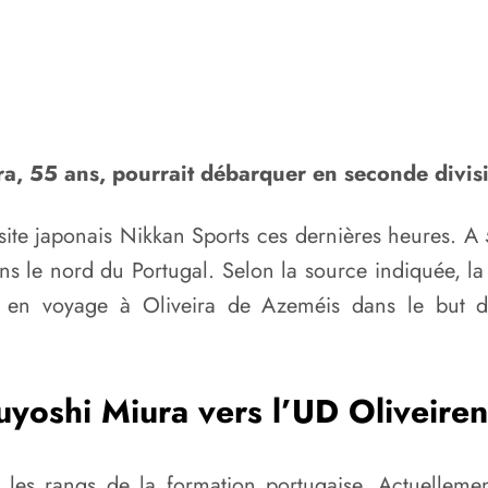
ra, 55 ans, pourrait débarquer en seconde divisi
site japonais Nikkan Sports ces dernières heures. A 
s le nord du Portugal. Selon la source indiquée, l
 en voyage à Oliveira de Azeméis dans le but de v
yoshi Miura vers l’UD Oliveire
e les rangs de la formation portugaise. Actuellem