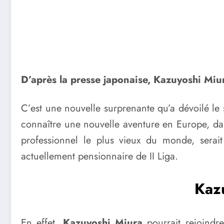
D’après la presse japonaise, Kazuyoshi Miu
C’est une nouvelle surprenante qu’a dévoilé le 
connaître une nouvelle aventure en Europe, dan
professionnel le plus vieux du monde, serait
actuellement pensionnaire de II Liga.
Kazu
En effet,
Kazuyoshi Miura
pourrait rejoindr