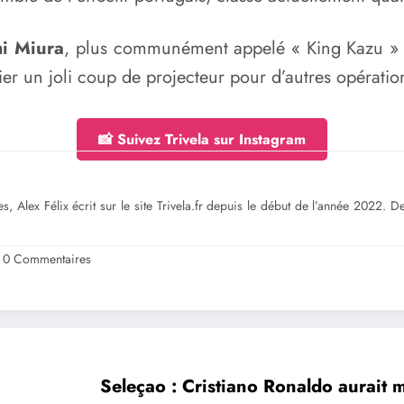
i Miura
, plus communément appelé « King Kazu » a
ier un joli coup de projecteur pour d’autres opération
📸 Suivez Trivela sur Instagram
s, Alex Félix écrit sur le site Trivela.fr depuis le début de l’année 2022. 
0 Commentaires
Seleçao : Cristiano Ronaldo aurait m