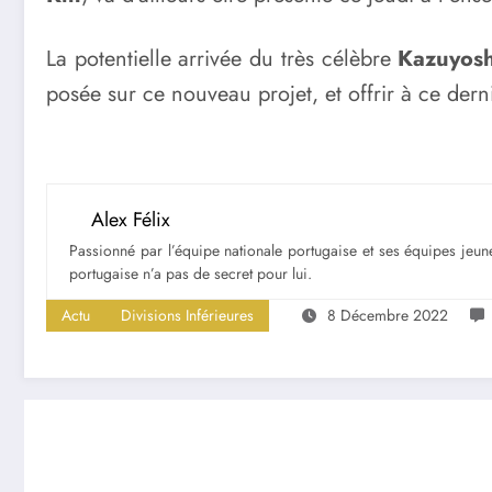
La potentielle arrivée du très célèbre
Kazuyosh
posée sur ce nouveau projet, et offrir à ce dern
Alex Félix
Passionné par l’équipe nationale portugaise et ses équipes jeune
portugaise n’a pas de secret pour lui.
Actu
Divisions Inférieures
8 Décembre 2022