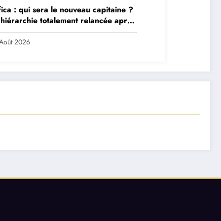
ica : qui sera le nouveau capitaine ?
hiérarchie totalement relancée après
 départs majeurs
Août 2026