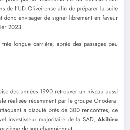
ons de l’UD Oliveirense afin de préparer la suite
it donc envisager de signer librement en faveur
vier 2023.
 très longue carrière, après des passages peu
naise des années 1990 retrouver un niveau aussi
rciale réalisée récemment par le groupe Onodera.
attaquant a disputé près de 300 rencontres, ce
el investisseur majoritaire de la SAD,
Akihiro
quatorzième de son championnat.