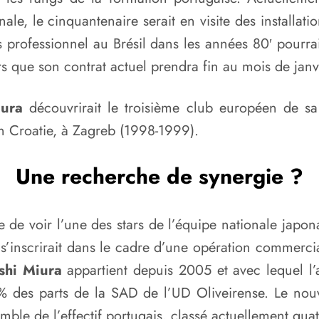
ale, le cinquantenaire serait en visite des installati
s professionnel au Brésil dans les années 80′ pourra
rs que son contrat actuel prendra fin au mois de jan
ura
découvrirait le troisième club européen de sa
en Croatie, à Zagreb (1998-1999).
Une recherche de synergie ?
de voir l’une des stars de l’équipe nationale japo
il s’inscrirait dans le cadre d’une opération comme
shi Miura
appartient depuis 2005 et avec lequel l’
% des parts de la SAD de l’UD Oliveirense. Le nouv
nsemble de l’effectif portugais, classé actuellement 