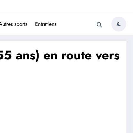
ugais
Autres sports
Entretiens
55 ans) en route vers