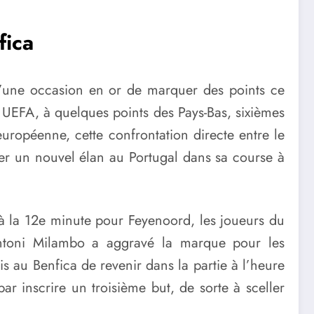
fica
d’une occasion en or de marquer des points ce
e UEFA, à quelques points des Pays-Bas, sixièmes
européenne, cette confrontation directe entre le
er un nouvel élan au Portugal dans sa course à
à la 12e minute pour Feyenoord, les joueurs du
Antoni Milambo a aggravé la marque pour les
is au Benfica de revenir dans la partie à l’heure
ar inscrire un troisième but, de sorte à sceller