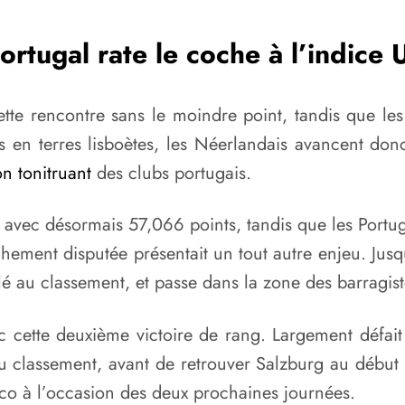
ortugal rate le coche à l’indice
 cette rencontre sans le moindre point, tandis que
ès en terres lisboètes, les Néerlandais avancent d
n tonitruant
des clubs portugais.
ce avec désormais 57,066 points, tandis que les Port
chement disputée présentait un tout autre enjeu. Jusq
é au classement, et passe dans la zone des barragiste
c cette deuxième victoire de rang. Largement défait
 classement, avant de retrouver Salzburg au début 
co à l’occasion des deux prochaines journées.