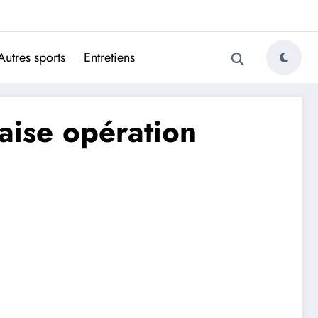
ugais
Autres sports
Entretiens
vaise opération