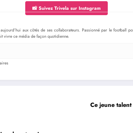
📸 Suivez Trivela sur Instagram
ge aujourd’hui aux côtés de ses collaborateurs. Passionné par le football 
fait vivre ce média de façon quotidienne.
ires
Ce jeune talent