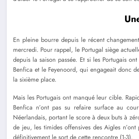
Une
En pleine bourre depuis le récent changement
mercredi. Pour rappel, le Portugal siège actuel
depuis la saison passée. Et si les Portugais on
Benfica et le Feyenoord, qui engageait donc d
la sixième place.
Mais les Portugais ont manqué leur cible. Rap
Benfica n’ont pas su refaire surface au co
Néerlandais, portant le score à deux buts à zéro
de jeu, les timides offensives des Aigles n’ont
définitivement le sort de cette rencontre (1-3).