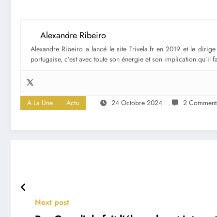
Alexandre Ribeiro
Alexandre Ribeiro a lancé le site Trivela.fr en 2019 et le diri
portugaise, c’est avec toute son énergie et son implication qu’il 
A La Une
Actu
24 Octobre 2024
2 Commenta
Next post