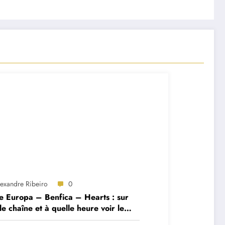
lexandre Ribeiro
0
e Europa – Benfica – Hearts : sur
le chaîne et à quelle heure voir le
ch ?