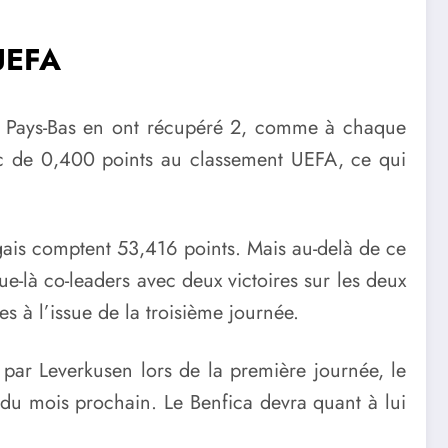
 UEFA
 les Pays-Bas en ont récupéré 2, comme à chaque
onc de 0,400 points au classement UEFA, ce qui
ugais comptent 53,416 points. Mais au-delà de ce
ue-là co-leaders avec deux victoires sur les deux
s à l’issue de la troisième journée.
 par Leverkusen lors de la première journée, le
du mois prochain. Le Benfica devra quant à lui