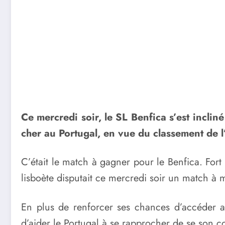
Ce mercredi soir, le SL Benfica s’est incli
cher au Portugal, en vue du classement de 
C’était le match à gagner pour le Benfica. For
lisboète disputait ce mercredi soir un match à m
En plus de renforcer ses chances d’accéder au
d’aider le Portugal à se rapprocher de se son c