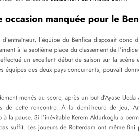
 occasion manquée pour le Ben
 d’entraîneur, l’équipe du Benfica disposait donc 
lement à la septième place du classement de l’indic
t effectué un excellent début de saison sur la scène 
es équipes des deux pays concurrents, pouvait donn
idement menés au score, après un but d’Ayase Ueda 
urs de cette rencontre. À la demi-heure de jeu, 
 à la pause. Si l’inévitable Kerem Akturkoglu a perm
 pas suffit. Les joueurs de Rotterdam ont même fini p