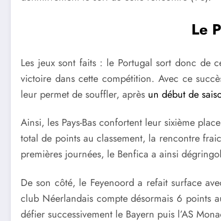
Le P
Les jeux sont faits : le Portugal sort donc de
victoire dans cette compétition. Avec ce succ
leur permet de souffler, après
un début de saiso
Ainsi, les Pays-Bas confortent leur sixième pla
total de points au classement, la rencontre frai
premières journées, le Benfica a ainsi dégringol
De son côté, le Feyenoord a refait surface ave
club Néerlandais compte désormais 6 points au
défier successivement le Bayern puis l’AS Mona