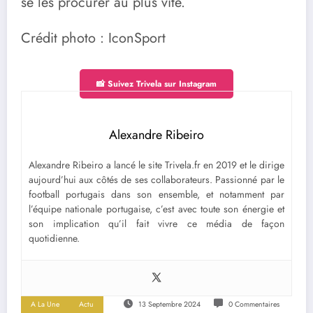
se les procurer au plus vite.
Crédit photo : IconSport
📸 Suivez Trivela sur Instagram
Alexandre Ribeiro
Alexandre Ribeiro a lancé le site Trivela.fr en 2019 et le dirige
aujourd’hui aux côtés de ses collaborateurs. Passionné par le
football portugais dans son ensemble, et notamment par
l’équipe nationale portugaise, c’est avec toute son énergie et
son implication qu’il fait vivre ce média de façon
quotidienne.
A La Une
Actu
13 Septembre 2024
0 Commentaires