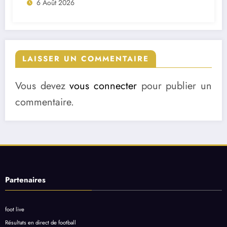
6 Août 2026
LAISSER UN COMMENTAIRE
Vous devez
vous connecter
pour publier un
commentaire.
Partenaires
foot live
Résultats en direct de football