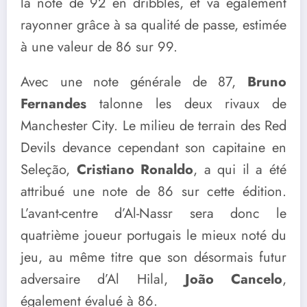
la note de 92 en dribbles, et va également
rayonner grâce à sa qualité de passe, estimée
à une valeur de 86 sur 99.
Avec une note générale de 87,
Bruno
Fernandes
talonne les deux rivaux de
Manchester City. Le milieu de terrain des Red
Devils devance cependant son capitaine en
Seleção,
Cristiano Ronaldo
, a qui il a été
attribué une note de 86 sur cette édition.
L’avant-centre d’Al-Nassr sera donc le
quatrième joueur portugais le mieux noté du
jeu, au même titre que son désormais futur
adversaire d’Al Hilal,
João Cancelo
,
également évalué à 86.