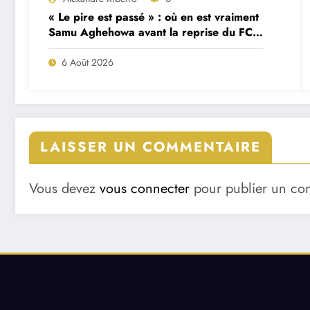
« Le pire est passé » : où en est vraiment
Samu Aghehowa avant la reprise du FC
Porto ?
6 Août 2026
LAISSER UN COMMENTAIRE
Vous devez
vous connecter
pour publier un co