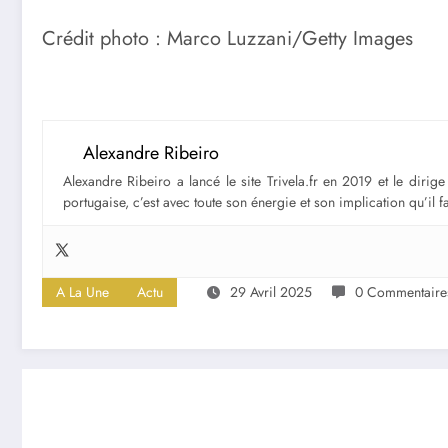
Crédit photo : Marco Luzzani/Getty Images
Alexandre Ribeiro
Alexandre Ribeiro a lancé le site Trivela.fr en 2019 et le diri
portugaise, c’est avec toute son énergie et son implication qu’il 
A La Une
Actu
29 Avril 2025
0 Commentaire