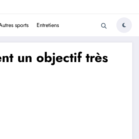
ugais
Autres sports
Entretiens
nt un objectif très