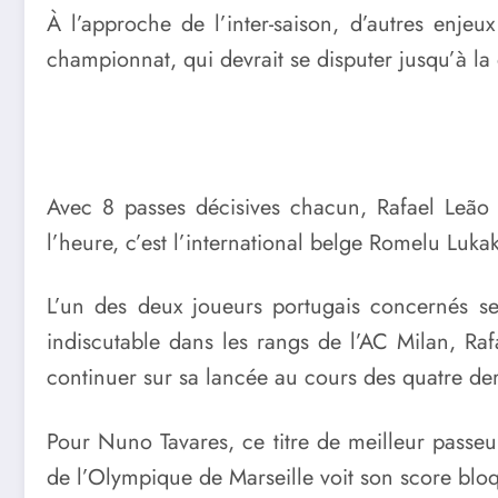
À l’approche de l’inter-saison, d’autres enjeu
championnat, qui devrait se disputer jusqu’à l
Avec 8 passes décisives chacun, Rafael Leão e
l’heure, c’est l’international belge Romelu Luk
L’un des deux joueurs portugais concernés semb
indiscutable dans les rangs de l’AC Milan, Raf
continuer sur sa lancée au cours des quatre der
Pour Nuno Tavares, ce titre de meilleur passeu
de l’Olympique de Marseille voit son score bloq