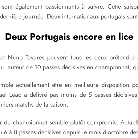
x sont également passionnants à suivre. Cette saiso
a dernière journée. Deux internationaux portugais so
Deux Portugais encore en lice
t Nuno Tavares peuvent tous les deux prétendre à 
aku, auteur de 10 passes décisives en championnat, qu
le actuellement être en meilleure disposition pour 
ael Leão a délivré pas moins de 5 passes décisives
niers matchs de la saison.
r du championnat semble plutôt compromis. Actuelle
ué à 8 passes décisives depuis le mois d’octobre der