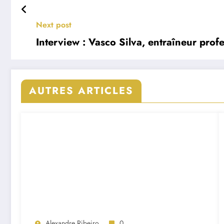
Next post
Interview : Vasco Silva, entraîneur prof
AUTRES ARTICLES
Alexandre Ribeiro
0