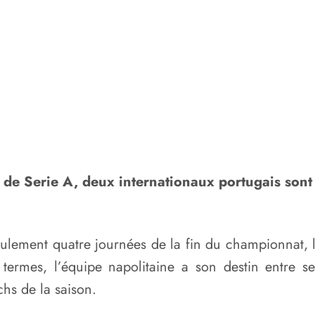
de Serie A, deux internationaux portugais sont à
 seulement quatre journées de la fin du championnat, l
s termes, l’équipe napolitaine a son destin entre 
hs de la saison.