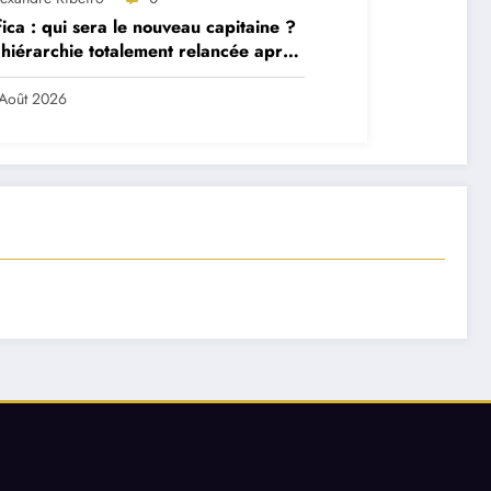
ica : qui sera le nouveau capitaine ?
hiérarchie totalement relancée après
 départs majeurs
Août 2026