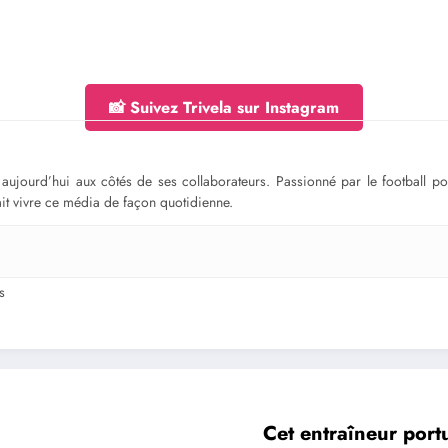
📸 Suivez Trivela sur Instagram
ge aujourd’hui aux côtés de ses collaborateurs. Passionné par le football 
fait vivre ce média de façon quotidienne.
s
Cet entraîneur port