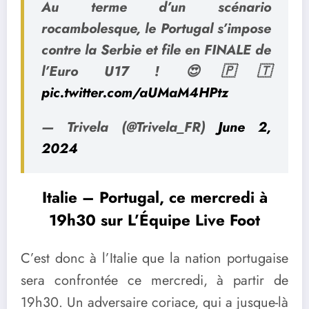
Au terme d’un scénario
rocambolesque, le Portugal s’impose
contre la Serbie et file en FINALE de
l’Euro U17 ! 😍🇵🇹
pic.twitter.com/aUMaM4HPtz
— Trivela (@Trivela_FR)
June 2,
2024
Italie – Portugal, ce mercredi à
19h30 sur L’Équipe Live Foot
C’est donc à l’Italie que la nation portugaise
sera confrontée ce mercredi, à partir de
19h30. Un adversaire coriace, qui a jusque-là