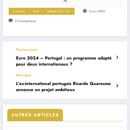
A La Une
Actu
Seleçao U16 - U21
5 Juin 2024
0 Commentaires
Previous post
Euro 2024 – Portugal : un programme adapté
pour deux internationaux ?
Next post
L’ex-international portugais Ricardo Quaresma
annonce un projet ambitieux
AUTRES ARTICLES