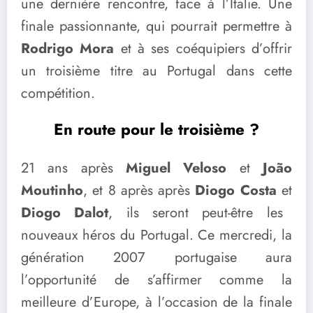
une dernière rencontre, face à l’Italie. Une
finale passionnante, qui pourrait permettre à
Rodrigo Mora
et à ses coéquipiers d’offrir
un troisième titre au Portugal dans cette
compétition.
En route pour le troisième ?
21 ans après
Miguel Veloso
et
João
Moutinho
, et 8 après après
Diogo Costa
et
Diogo Dalot
, ils seront peut-être les
nouveaux héros du Portugal. Ce mercredi, la
génération 2007 portugaise aura
l’opportunité de s’affirmer comme la
meilleure d’Europe, à l’occasion de la finale