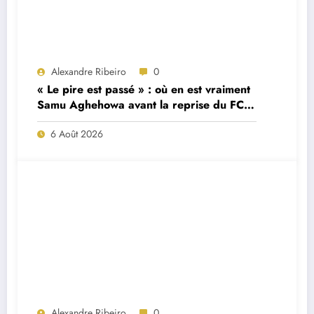
Alexandre Ribeiro
0
« Le pire est passé » : où en est vraiment
Samu Aghehowa avant la reprise du FC
Porto ?
6 Août 2026
Alexandre Ribeiro
0