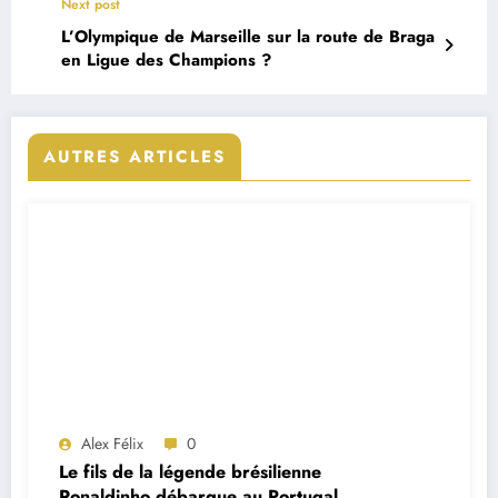
Next post
L’Olympique de Marseille sur la route de Braga
en Ligue des Champions ?
AUTRES ARTICLES
Alex Félix
0
Le fils de la légende brésilienne
Ronaldinho débarque au Portugal