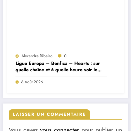
Alexandre Ribeiro
0
Ligue Europa – Benfica – Hearts : sur
quelle chaîne et à quelle heure voir le
match ?
6 Août 2026
LAISSER UN COMMENTAIRE
Vous devez
vous connecter
pour publier un