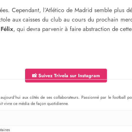
nées. Cependant, l’Atlético de Madrid semble plus d
tole aux caisses du club au cours du prochain merc
Félix
, qui devra parvenir à faire abstraction de cette 
📸 Suivez Trivela sur Instagram
ge aujourd’hui aux côtés de ses collaborateurs. Passionné par le football 
fait vivre ce média de façon quotidienne.
aires