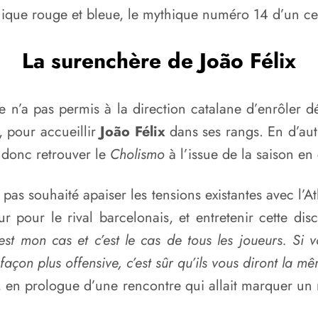
unique rouge et bleue, le mythique numéro 14 d’un c
La surenchère de João Félix
 n’a pas permis à la direction catalane d’enrôler déf
, pour accueillir
João Félix
dans ses rangs. En d’autr
t donc retrouver le
Cholismo
à l’issue de la saison en
 pas souhaité apaiser les tensions existantes avec l’
 pour le rival barcelonais, et entretenir cette disc
C’est mon cas et c’est le cas de tous les joueurs. 
e façon plus offensive, c’est sûr qu’ils vous diront la 
ar+, en prologue d’une rencontre qui allait marquer u