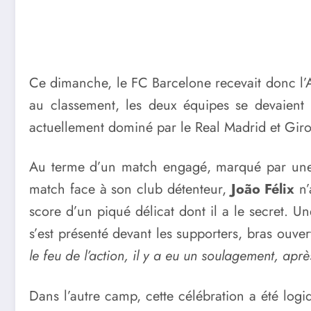
Ce dimanche, le FC Barcelone recevait donc l’
au classement, les deux équipes se devaient
actuellement dominé par le Real Madrid et Gir
Au terme d’un match engagé, marqué par une n
match face à son club détenteur,
João Félix
n’
score d’un piqué délicat dont il a le secret. U
s’est présenté devant les supporters, bras ouver
le feu de l’action, il y a eu un soulagement, après
Dans l’autre camp, cette célébration a été log