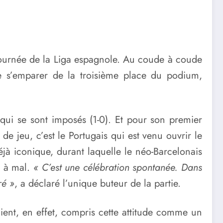
journée de la Liga espagnole. Au coude à coude
e s’emparer de la troisième place du podium,
ui se sont imposés (1-0). Et pour son premier
de jeu, c’est le Portugais qui est venu ouvrir le
éjà iconique, durant laquelle le néo-Barcelonais
e à mal.
« C’est une célébration spontanée. Dans
ré »
, a déclaré l’unique buteur de la partie.
ient, en effet, compris cette attitude comme un