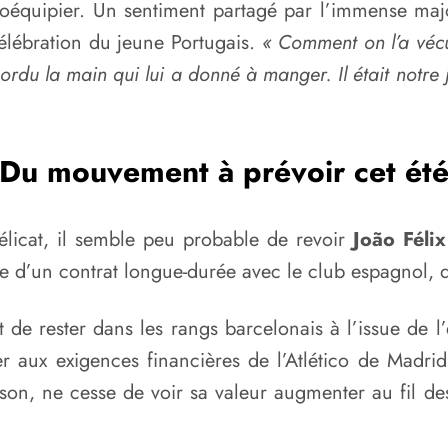
oéquipier. Un sentiment partagé par l’immense majo
célébration du jeune Portugais.
« Comment on l’a vécu
ordu la main qui lui a donné à manger. Il était notre jou
Du mouvement à prévoir cet ét
licat, il semble peu probable de revoir
João Félix
e d’un contrat longue-durée avec le club espagnol, qu
it de rester dans les rangs barcelonais à l’issue de 
 aux exigences financières de l’Atlético de Madri
aison, ne cesse de voir sa valeur augmenter au fil d