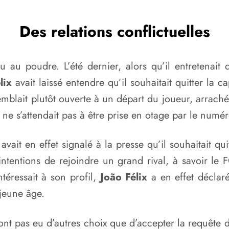
Des relations conflictuelles
au poudre. L’été dernier, alors qu’il entretenait de
lix
avait laissé entendre qu’il souhaitait quitter la
mblait plutôt ouverte à un départ du joueur, arrach
e ne s’attendait pas à être prise en otage par le numé
avait en effet signalé à la presse qu’il souhaitait qu
 intentions de rejoindre un grand rival, à savoir l
ntéressait à son profil,
João Félix
a en effet déclaré
jeune âge.
 n’ont pas eu d’autres choix que d’accepter la requê