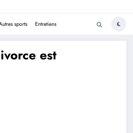
ugais
Autres sports
Entretiens
divorce est