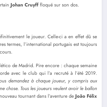
ertain
Johan Cruyff
floqué sur son dos.
initivement le joueur. Celle-ci a en effet dû se
es termes, l’international portugais est toujours
 cours.
Atlético de Madrid. Pire encore : chaque semaine
orde avec le club qui l’a recruté à l’été 2019.
Si vous demandez à chaque joueur, y compris aux
même chose. Tous les joueurs veulent avoir le ballon
n nouveau tournant dans l’aventure de
João Félix