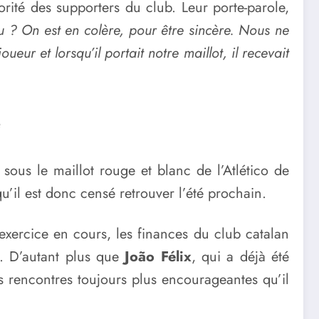
rité des supporters du club. Leur porte-parole,
 ? On est en colère, pour être sincère. Nous ne
eur et lorsqu’il portait notre maillot, il recevait
é
sous le maillot rouge et blanc de l’Atlético de
’il est donc censé retrouver l’été prochain.
l’exercice en cours, les finances du club catalan
d. D’autant plus que
João Félix
, qui a déjà été
es rencontres toujours plus encourageantes qu’il