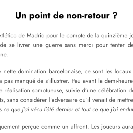
Un point de non-retour ?
Atlético de Madrid pour le compte de la quinzième 
 de se livrer une guerre sans merci pour tenter d
one.
ette domination barcelonaise, ce sont les locaux q
a pas manqué de s’illustrer. Peu avant la demi-heure 
ne réalisation somptueuse, suivie d’une célébration d
ts, sans considérer l’adversaire qu’il venait de mettr
 ce que j’ai vécu l’été dernier et tout ce que j’ai endu
iquement perçue comme un affront. Les joueurs aura