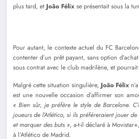
plus tard, et
João Félix
se présentait sous la t
Pour autant, le contexte actuel du FC Barcelone
contenter d’un prêt payant, sans option d’achat
sous contrat avec le club madrilène, et pourrai
Malgré cette situation singulière,
João Félix
n’a
est une nouvelle occasion d’affirmer son amour
« Bien sûr, je préfère le style de Barcelone. 
joueurs de l’Atlético, si ils préféreraient jouer d
et marquer des buts »
, a-t-il déclaré à Movist
à l’Atlético de Madrid.