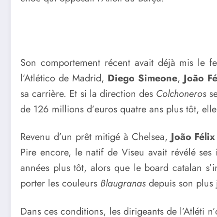
Son comportement récent avait déjà mis le feu 
l’Atlético de Madrid,
Diego Simeone
,
João Fé
sa carrière. Et si la direction des
Colchoneros
se
de 126 millions d’euros quatre ans plus tôt, ell
Revenu d’un prêt mitigé à Chelsea,
João Félix
Pire encore, le natif de Viseu avait révélé ses
années plus tôt, alors que le board catalan s’i
porter les couleurs
Blaugranas
depuis son plus 
Dans ces conditions, les dirigeants de l’Atléti