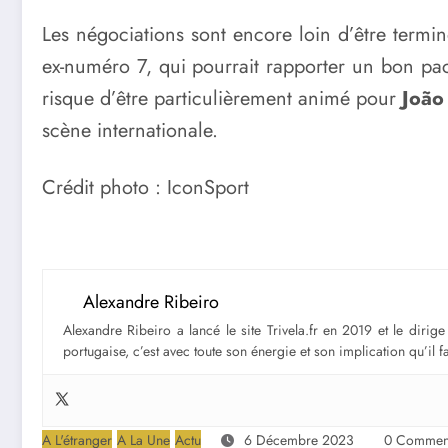
Les négociations sont encore loin d’être termi
ex-numéro 7, qui pourrait rapporter un bon pac
risque d’être particulièrement animé pour
João 
scène internationale.
Crédit photo : IconSport
Alexandre Ribeiro
Alexandre Ribeiro a lancé le site Trivela.fr en 2019 et le diri
portugaise, c’est avec toute son énergie et son implication qu’il 
A L'étranger
A La Une
Actu
6 Décembre 2023
0 Comment