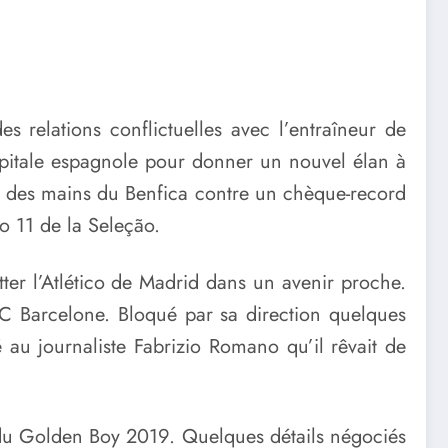
s relations conflictuelles avec l’entraîneur de
 capitale espagnole pour donner un nouvel élan à
é des mains du Benfica contre un chèque-record
ro 11 de la Seleção.
itter l’Atlético de Madrid dans un avenir proche.
e FC Barcelone. Bloqué par sa direction quelques
 au journaliste Fabrizio Romano qu’il rêvait de
te du Golden Boy 2019. Quelques détails négociés