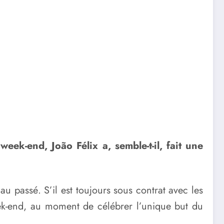
ek-end, João Félix a, semble-t-il, fait une
u passé. S’il est toujours sous contrat avec les
week-end, au moment de célébrer l’unique but du