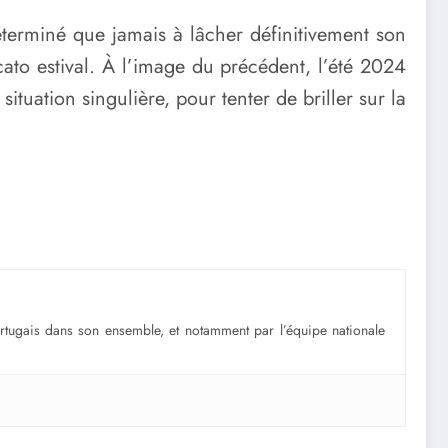
éterminé que jamais à lâcher définitivement son
ato estival. À l’image du précédent, l’été 2024
situation singulière, pour tenter de briller sur la
portugais dans son ensemble, et notamment par l’équipe nationale