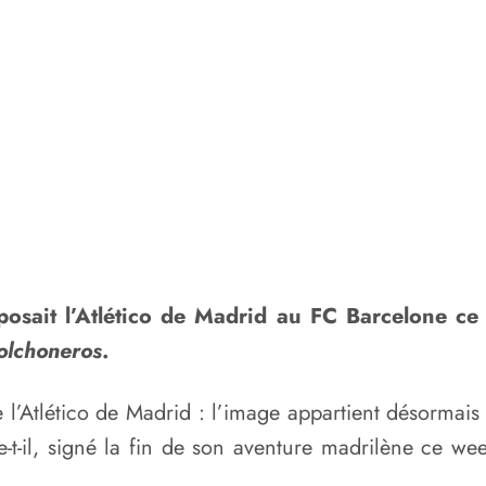
osait l’Atlético de Madrid au FC Barcelone ce we
olchoneros
.
l’Atlético de Madrid : l’image appartient désormais a
ble-t-il, signé la fin de son aventure madrilène ce 