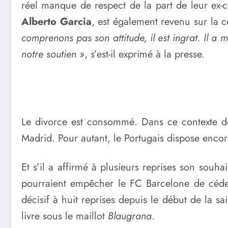
réel manque de respect de la part de leur ex-c
Alberto Garcia
, est également revenu sur la 
comprenons pas son attitude, il est ingrat. Il a m
notre soutien »
, s’est-il exprimé à la presse.
Le divorce est consommé. Dans ce contexte dé
Madrid. Pour autant, le Portugais dispose encor
Et s’il a affirmé à plusieurs reprises son souha
pourraient empêcher le FC Barcelone de céder
décisif à huit reprises depuis le début de la s
livre sous le maillot
Blaugrana
.