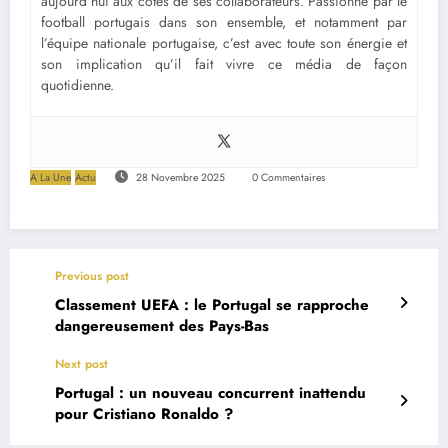
aujourd’hui aux côtés de ses collaborateurs. Passionné par le
football portugais dans son ensemble, et notamment par
l’équipe nationale portugaise, c’est avec toute son énergie et
son implication qu’il fait vivre ce média de façon
quotidienne.
A La Une
Actu
28 Novembre 2025
0 Commentaires
Previous post
Classement UEFA : le Portugal se rapproche
dangereusement des Pays-Bas
Next post
Portugal : un nouveau concurrent inattendu
pour Cristiano Ronaldo ?