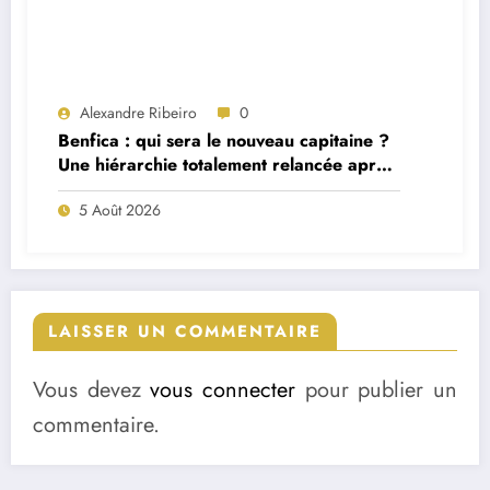
Alexandre Ribeiro
0
Benfica : qui sera le nouveau capitaine ?
Une hiérarchie totalement relancée après
deux départs majeurs
5 Août 2026
LAISSER UN COMMENTAIRE
Vous devez
vous connecter
pour publier un
commentaire.