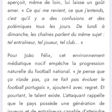
aperçoit, même de loin, lui laisse un goût
amer. «
Ce qui me revient, ce que j’entends,
c’est qu’il y a des confusions et des
polémiques tous les jours. De lundi à
dimanche, les chaînes parlent du même sujet :
tel entraîneur, tel joueur, tel club…
»
Pour João Félix, cet environnement
médiatique nocif empêche la progression
naturelle du football national. «
Je pense que
ça n’aide pas, ça ne fait pas évoluer le
football portugais
», ajoute-t-il avec regret. Et
pourtant, le talent existe. L’attaquant rappelle
que le pays possède une génération de
joueurs et de entraîneurs capable d’atteindre