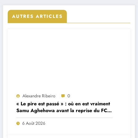
AUTRES ARTICLES
Alexandre Ribeiro
0
« Le pire est passé » : où en est vraiment
Samu Aghehowa avant la reprise du FC
Porto ?
6 Août 2026