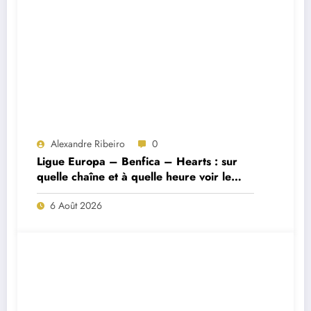
Alexandre Ribeiro
0
Ligue Europa – Benfica – Hearts : sur
quelle chaîne et à quelle heure voir le
match ?
6 Août 2026