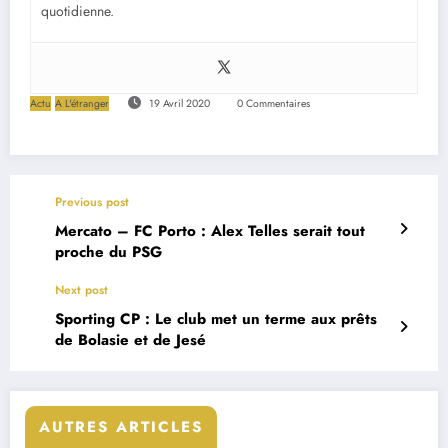
quotidienne.
Actu
A L'étranger
19 Avril 2020
0 Commentaires
Previous post
Mercato – FC Porto : Alex Telles serait tout
proche du PSG
Next post
Sporting CP : Le club met un terme aux prêts
de Bolasie et de Jesé
AUTRES ARTICLES