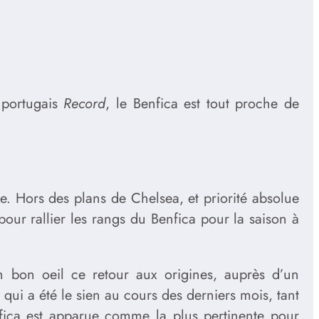
n portugais
Record
, le Benfica est tout proche de
e. Hors des plans de Chelsea, et priorité absolue
ur rallier les rangs du Benfica pour la saison à
un bon oeil ce retour aux origines, auprès d’un
 qui a été le sien au cours des derniers mois, tant
ica est apparue comme la plus pertinente pour