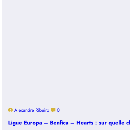
Alexandre Ribeiro
0
Ligue Europa – Benfica – Hearts : sur quelle ch