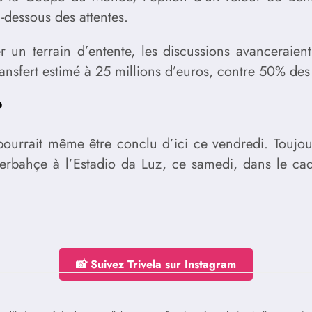
n-dessous des attentes.
r un terrain d’entente, les discussions avanceraien
ransfert estimé à 25 millions d’euros, contre 50% des
?
ourrait même être conclu d’ici ce vendredi. Toujour
enerbahçe à l’Estadio da Luz, ce samedi, dans le c
📸 Suivez Trivela sur Instagram