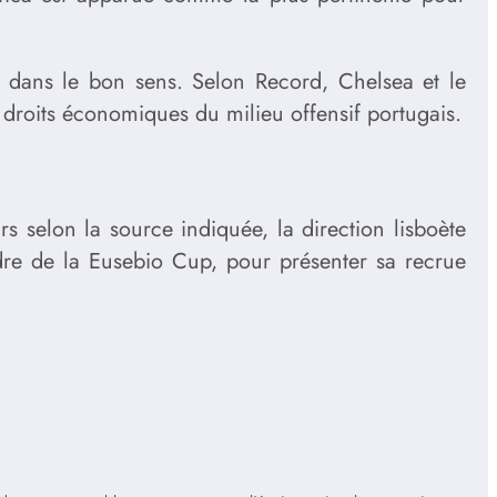
t dans le bon sens. Selon Record, Chelsea et le
 droits économiques du milieu offensif portugais.
s selon la source indiquée, la direction lisboète
adre de la Eusebio Cup, pour présenter sa recrue