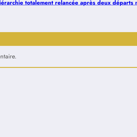
hiérarchie totalement relancée après deux départs 
taire.