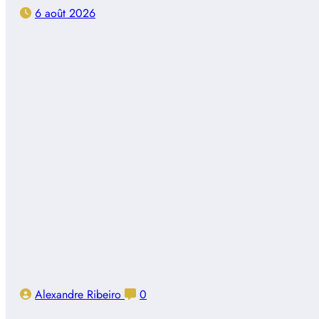
6 août 2026
Alexandre Ribeiro
0