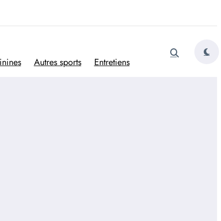
tugais
inines
Autres sports
Entretiens