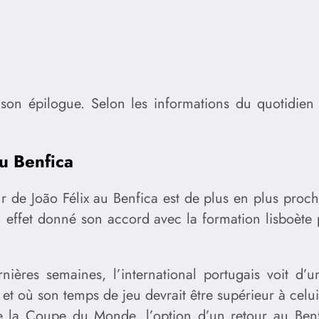
r son épilogue. Selon les informations du quotidie
au Benfica
r de João Félix au Benfica est de plus en plus proch
effet donné son accord avec la formation lisboète po
ières semaines, l’international portugais voit d’
 et où son temps de jeu devrait être supérieur à celui
 la Coupe du Monde, l’option d’un retour au Benf