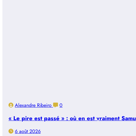
Alexandre Ribeiro
0
« Le pire est passé » : où en est vraiment Sam
6 août 2026