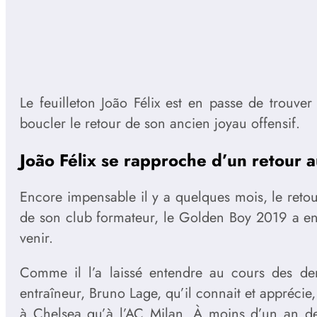
Le feuilleton João Félix est en passe de trouve
boucler le retour de son ancien joyau offensif.
João Félix se rapproche d’un retour 
Encore impensable il y a quelques mois, le retou
de son club formateur, le Golden Boy 2019 a en 
venir.
Comme il l’a laissé entendre au cours des dern
entraîneur, Bruno Lage, qu’il connait et apprécie,
à Chelsea qu’à l’AC Milan. À moins d’un an de