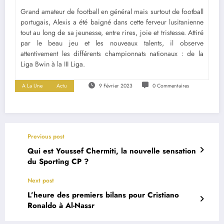
Grand amateur de football en général mais surtout de football
portugais, Alexis a été baigné dans cette ferveur lusitanienne
tout au long de sa jeunesse, entre rires, joie et tristesse. Attiré
par le beau jeu et les nouveaux talents, il observe
attentivement les différents championnats nationaux : de la
Liga Bwin à la III Liga.
A La Une
Actu
9 Février 2023
0 Commentaires
Previous post
Qui est Youssef Chermiti, la nouvelle sensation
du Sporting CP ?
Next post
L’heure des premiers bilans pour Cristiano
Ronaldo à Al-Nassr