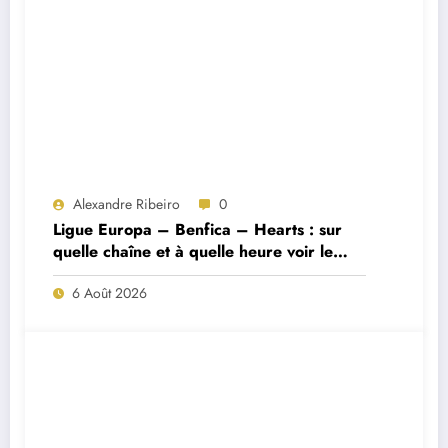
Alexandre Ribeiro
0
Ligue Europa – Benfica – Hearts : sur
quelle chaîne et à quelle heure voir le
match ?
6 Août 2026