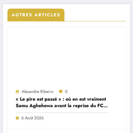
AUTRES ARTICLES
Alexandre Ribeiro
0
« Le pire est passé » : où en est vraiment
Samu Aghehowa avant la reprise du FC
Porto ?
6 Août 2026