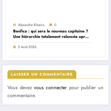
Alexandre Ribeiro
0
Benfica : qui sera le nouveau capitaine ?
Une hiérarchie totalement relancée après
deux départs majeurs
5 Août 2026
LAISSER UN COMMENTAIRE
Vous devez
vous connecter
pour publier un
commentaire.