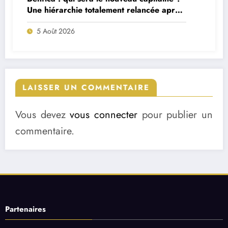
Une hiérarchie totalement relancée après
deux départs majeurs
5 Août 2026
LAISSER UN COMMENTAIRE
Vous devez
vous connecter
pour publier un
commentaire.
Partenaires