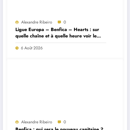
Alexandre Ribeiro
0
Ligue Europa – Benfica – Hearts : sur
quelle chaîne et à quelle heure voir le
match ?
6 Août 2026
Alexandre Ribeiro
0
Benfica : qui sera le nouveau capitaine ?