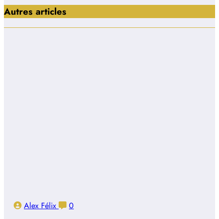
Autres articles
Alex Félix
0