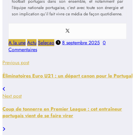
football portugais dans son ensemble, et notamment par
l’équipe nationale portugaise, c’est avec toute son énergie et
son implication qu’il fait vivre ce média de façon quotidienne.
A la une
Actu
Seleçao
8 septembre 2025
0
Commentaires
Previous post
Éliminatoires Euro U21 : un départ canon pour le Portugal
Next post
Coup de tonnerre en Premier League : cet entraîneur
portugais vient de se faire virer