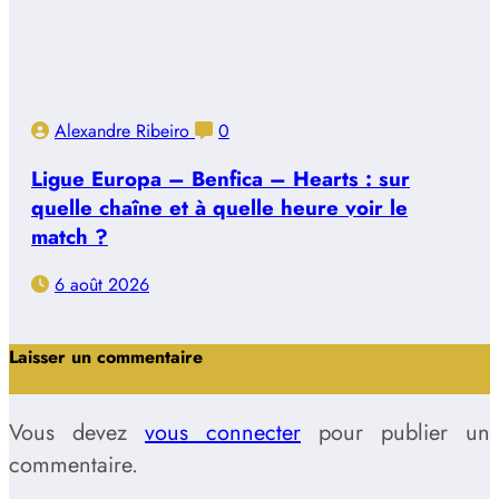
Alexandre Ribeiro
0
Ligue Europa – Benfica – Hearts : sur
quelle chaîne et à quelle heure voir le
match ?
6 août 2026
Laisser un commentaire
Vous devez
vous connecter
pour publier un
commentaire.