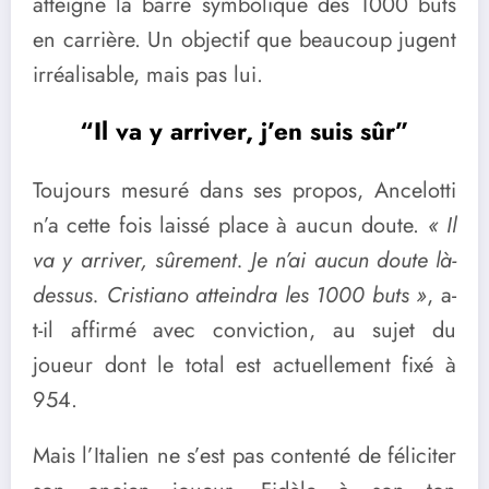
atteigne la barre symbolique des 1000 buts
en carrière. Un objectif que beaucoup jugent
irréalisable, mais pas lui.
“Il va y arriver, j’en suis sûr”
Toujours mesuré dans ses propos, Ancelotti
n’a cette fois laissé place à aucun doute.
« Il
va y arriver, sûrement. Je n’ai aucun doute là-
dessus. Cristiano atteindra les 1000 buts »
, a-
t-il affirmé avec conviction, au sujet du
joueur dont le total est actuellement fixé à
954.
Mais l’Italien ne s’est pas contenté de féliciter