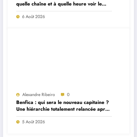
quelle chaîne et à quelle heure voir le
match ?
6 Août 2026
Alexandre Ribeiro
0
Benfica : qui sera le nouveau capitaine ?
Une hiérarchie totalement relancée après
deux départs majeurs
5 Août 2026