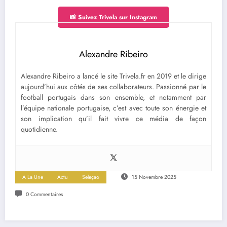
📸 Suivez Trivela sur Instagram
Alexandre Ribeiro
Alexandre Ribeiro a lancé le site Trivela.fr en 2019 et le dirige
aujourd’hui aux côtés de ses collaborateurs. Passionné par le
football portugais dans son ensemble, et notamment par
l’équipe nationale portugaise, c’est avec toute son énergie et
son implication qu’il fait vivre ce média de façon
quotidienne.
A La Une
Actu
Seleçao
15 Novembre 2025
0 Commentaires