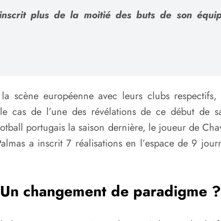
inscrit plus de la moitié des buts de son équi
r la scène européenne avec leurs clubs respectifs,
t le cas de l’une des révélations de ce début de 
football portugais la saison dernière, le joueur de C
almas a inscrit 7 réalisations en l’espace de 9 jour
Un changement de paradigme ?