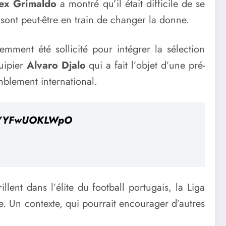
ex Grimaldo
a montré qu’il était difficile de se
 sont peut-être en train de changer la donne.
mment été sollicité pour intégrer la sélection
uipier
Alvaro Djalo
qui a fait l’objet d’une pré-
mblement international.
com/YFwUOKLWpO
nt dans l’élite du football portugais, la Liga
e. Un contexte, qui pourrait encourager d’autres