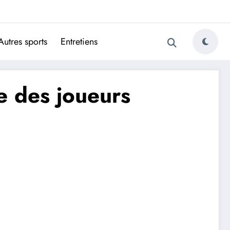
ugais
Autres sports
Entretiens
ée des joueurs