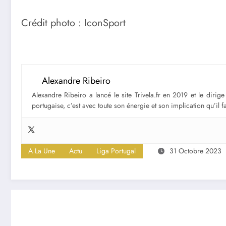
Crédit photo : IconSport
Alexandre Ribeiro
Alexandre Ribeiro a lancé le site Trivela.fr en 2019 et le diri
portugaise, c’est avec toute son énergie et son implication qu’il 
A La Une
Actu
Liga Portugal
31 Octobre 2023