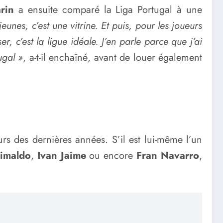
rin
a ensuite comparé la Liga Portugal à une
eunes, c’est une vitrine. Et puis, pour les joueurs
, c’est la ligue idéale. J’en parle parce que j’ai
ugal »
, a-t-il enchaîné, avant de louer également
s des dernières années. S’il est lui-même l’un
imaldo
,
Ivan Jaime
ou encore
Fran Navarro
,