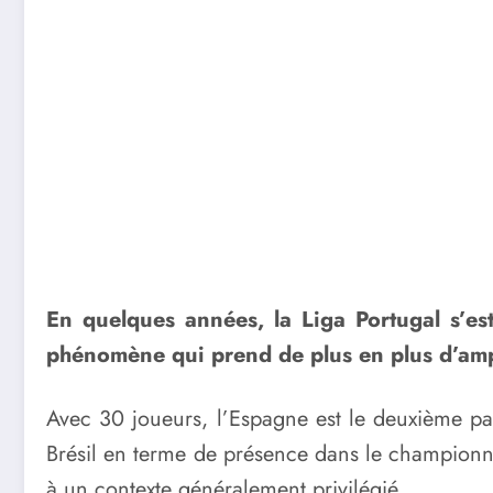
En quelques années, la Liga Portugal s’es
phénomène qui prend de plus en plus d’amp
Avec 30 joueurs, l’Espagne est le deuxième pays
Brésil en terme de présence dans le championnat
à un contexte généralement privilégié.