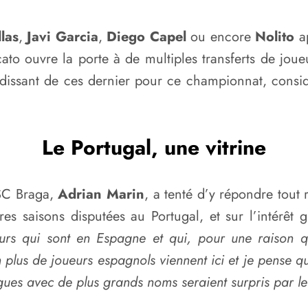
llas
,
Javi Garcia
,
Diego Capel
ou encore
Nolito
ap
to ouvre la porte à de multiples transferts de joue
 grandissant de ces dernier pour ce championnat, con
Le Portugal, une vitrine
 SC Braga,
Adrian Marin
, a tenté d’y répondre tou
res saisons disputées au Portugal, et sur l’intérêt
rs qui sont en Espagne et qui, pour une raison q
 plus de joueurs espagnols viennent ici et je pense que
igues avec de plus grands noms seraient surpris par le