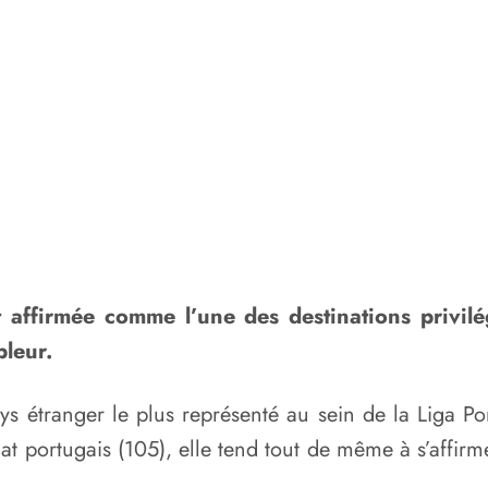
t affirmée comme l’une des destinations privil
leur.
 étranger le plus représenté au sein de la Liga Por
 portugais (105), elle tend tout de même à s’affirme