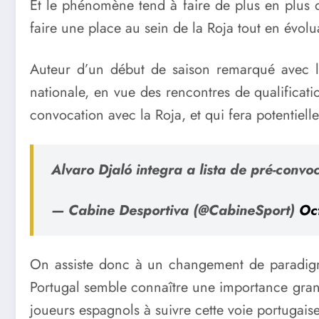
Et le phénomène tend à faire de plus en plus d
faire une place au sein de la Roja tout en évolu
Auteur d’un début de saison remarqué avec l
nationale, en vue des rencontres de qualificat
convocation avec la Roja, et qui fera potentiel
Alvaro Djaló integra a lista de pré-con
— Cabine Desportiva (@CabineSport)
Oc
On assiste donc à un changement de paradigme.
Portugal semble connaître une importance grandi
joueurs espagnols à suivre cette voie portugais