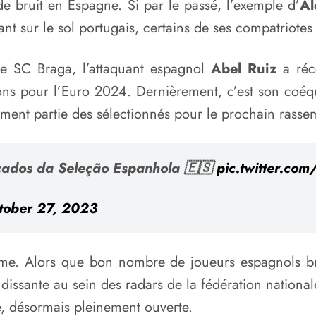
e bruit en Espagne. Si par le passé, l’exemple d’
Al
ant sur le sol portugais, certains de ses compatriotes
e SC Braga, l’attaquant espagnol
Abel Ruiz
a réce
ions pour l’Euro 2024. Dernièrement, c’est son coéq
lement partie des sélectionnés pour le prochain rasse
vocados da Seleção Espanhola 🇪🇸
pic.twitter.
tober 27, 2023
 Alors que bon nombre de joueurs espagnols brille
ssante au sein des radars de la fédération national
e, désormais pleinement ouverte.