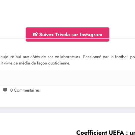
📸 Suivez Trivela sur Instagram
ge aujourd’hui aux côtés de ses collaborateurs. Passionné par le football 
fait vivre ce média de façon quotidienne.
0 Commentaires
Coefficient UEFA : u