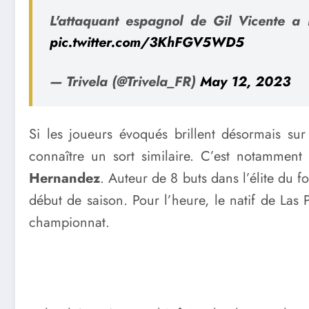
L'attaquant espagnol de Gil Vicente a 
pic.twitter.com/3KhFGV5WD5
— Trivela (@Trivela_FR)
May 12, 2023
Si les joueurs évoqués brillent désormais su
connaître un sort similaire. C’est notammen
Hernandez
. Auteur de 8 buts dans l’élite du 
début de saison. Pour l’heure, le natif de Las P
championnat.