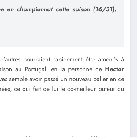
pe en championnat cette saison (16/31).
 d’autres pourraient rapidement être amenés à
saison au Portugal, en la personne de
Hector
haves semble avoir passé un nouveau palier en ce
nées, ce qui fait de lui le co-meilleur buteur du