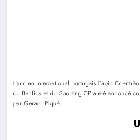
L’ancien international portugais Fábio Coentrão
du Benfica et du Sporting CP a été annoncé com
par Gerard Piqué.
U