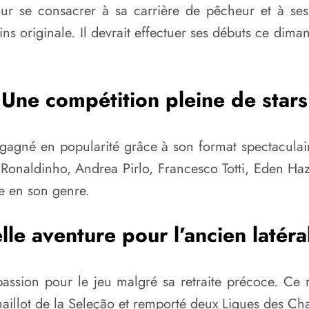
pour se consacrer à sa carrière de pêcheur et à ses
ns originale. Il devrait effectuer ses débuts ce dima
Une compétition pleine de stars
agné en popularité grâce à son format spectaculaire
Ronaldinho, Andrea Pirlo, Francesco Totti, Eden H
ue en son genre.
le aventure pour l’ancien latéra
assion pour le jeu malgré sa retraite précoce. Ce r
maillot de la Seleção et remporté deux Ligues des C