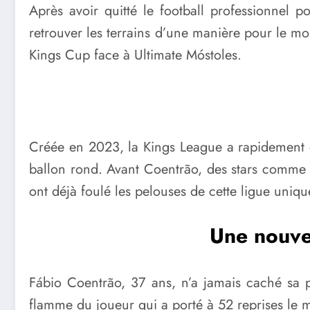
Après avoir quitté le football professionnel 
retrouver les terrains d’une manière pour le moi
Kings Cup face à Ultimate Móstoles.
Créée en 2023, la Kings League a rapidement g
ballon rond. Avant Coentrão, des stars comme 
ont déjà foulé les pelouses de cette ligue uniq
Une nouvel
Fábio Coentrão, 37 ans, n’a jamais caché sa p
flamme du joueur qui a porté à 52 reprises le 