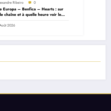
lexandre Ribeiro
0
e Europa – Benfica – Hearts : sur
le chaîne et à quelle heure voir le
ch ?
Août 2026