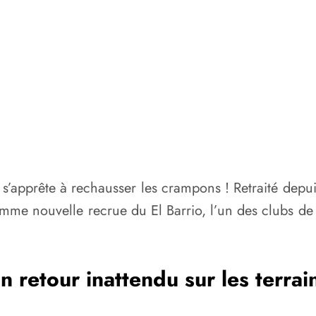
 s’apprête à rechausser les crampons ! Retraité depu
me nouvelle recrue du El Barrio, l’un des clubs de l
n retour inattendu sur les terrai