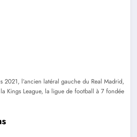
is 2021, l’ancien latéral gauche du Real Madrid,
a Kings League, la ligue de football à 7 fondée
ns