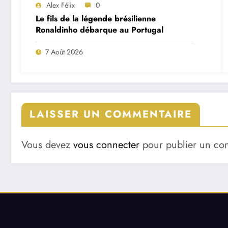
Alex Félix
0
Le fils de la légende brésilienne
Ronaldinho débarque au Portugal
7 Août 2026
LAISSER UN COMMENTAIRE
Vous devez
vous connecter
pour publier un co