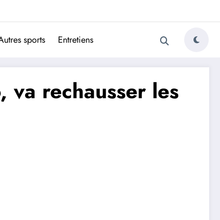
ugais
Autres sports
Entretiens
, va rechausser les