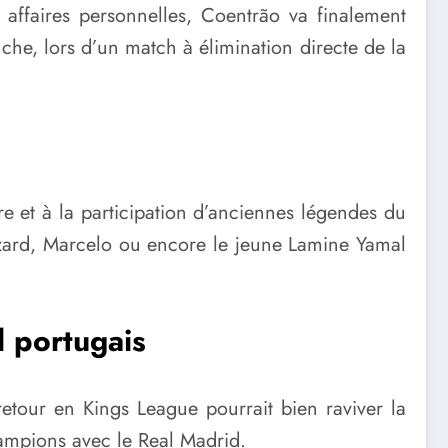
 affaires personnelles, Coentrão va finalement
nche, lors d’un match à élimination directe de la
 et à la participation d’anciennes légendes du
azard, Marcelo ou encore le jeune Lamine Yamal
l portugais
etour en Kings League pourrait bien raviver la
hampions avec le Real Madrid.