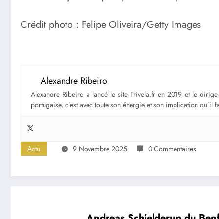
Crédit photo : Felipe Oliveira/Getty Images
Alexandre Ribeiro
Alexandre Ribeiro a lancé le site Trivela.fr en 2019 et le diri
portugaise, c’est avec toute son énergie et son implication qu’il 
Actu
9 Novembre 2025
0 Commentaires
Andreas Schjelderup du Benfi