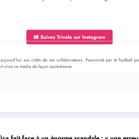
📸 Suivez Trivela sur Instagram
ge aujourd’hui aux côtés de ses collaborateurs. Passionné par le football 
fait vivre ce média de façon quotidienne.
ca fait face à un énorme scandale : « une erreu