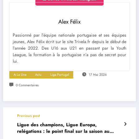
Alex Félix
Passionné par l’équipe nationale portugaise et ses équipes
jeunes, Alex Félix écrit sur le site Trivela.fr depuis le début de
l’année 2022. Des U16 aux U21 en passant par la Youth
League, la formation à la portugaise n’a pas de secret pour
lui.
A La Une
Actu
Liga Portugal
17 Mai 2026
0 Commentaires
Previous post
Ligue des champions, Ligue Europa,
relégations : le point final sur la saison au
Portugal