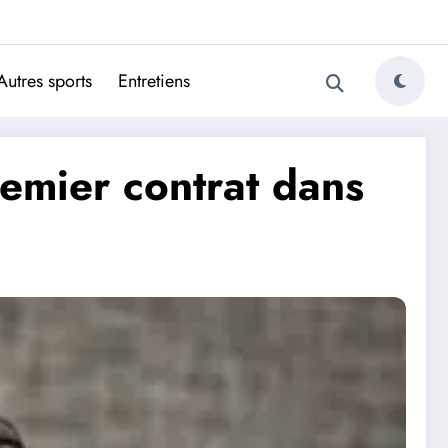
ugais
Autres sports
Entretiens
emier contrat dans