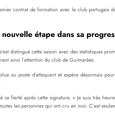
emier contrat de formation avec le club portugais du
 nouvelle étape dans sa progres
s’est distingué cette saison avec des statistiques prome
rant ainsi l’attention du club de Guimarães.
lue au poste d’attaquant et espère désormais pours
.
é sa fierté après cette signature. « Je suis très he
toutes les personnes qui ont cru en moi. C’est seulemen