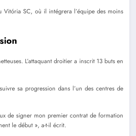
 Vitória SC, où il intégrera l’équipe des moins
sion
tteuses. L’attaquant droitier a inscrit 13 buts en
uivre sa progression dans l’un des centres de
ureux de signer mon premier contrat de formation
t le début », a-t-il écrit.