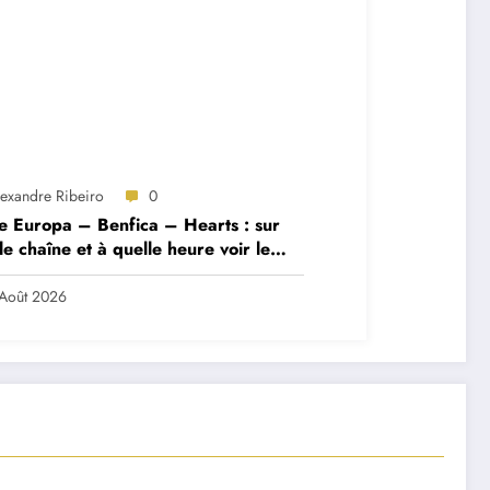
lexandre Ribeiro
0
e Europa – Benfica – Hearts : sur
le chaîne et à quelle heure voir le
ch ?
Août 2026