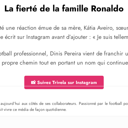
La fierté de la famille Ronaldo
ité une réaction émue de sa mère,
Kátia Aveiro
, sœu
lle écrit sur Instagram avant d’ajouter : « Je suis telle
tball professionnel, Dinis Pereira vient de franchi
n propre chemin tout en portant un nom qui continue 
📸 Suivez Trivela sur Instagram
ge aujourd’hui aux côtés de ses collaborateurs. Passionné par le football 
fait vivre ce média de façon quotidienne.