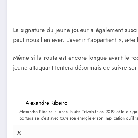
La signature du jeune joueur a également susc
peut nous l’enlever. L’avenir t’appartient », a-t-e
Même si la route est encore longue avant le foo
jeune attaquant tentera désormais de suivre so
Alexandre Ribeiro
Alexandre Ribeiro a lancé le site Trivela.fr en 2019 et le diri
portugaise, c’est avec toute son énergie et son implication qu’il 