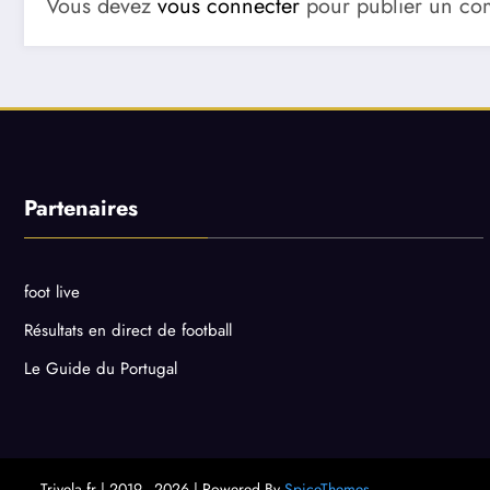
Vous devez
vous connecter
pour publier un co
Partenaires
foot live
Résultats en direct de football
Le Guide du Portugal
Trivela.fr | 2019 - 2026 | Powered By
SpiceThemes