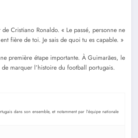
r de
Cristiano Ronaldo
. « Le passé, personne ne
ment fière de toi. Je sais de quoi tu es capable. »
r une première étape importante. À Guimarães, le
de marquer l’histoire du football portugais.
portugais dans son ensemble, et notamment par l’équipe nationale