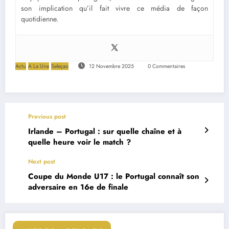
son implication qu’il fait vivre ce média de façon
quotidienne.
Actu
A La Une
Seleçao
12 Novembre 2025
0 Commentaires
Previous post
Irlande – Portugal : sur quelle chaîne et à
quelle heure voir le match ?
Next post
Coupe du Monde U17 : le Portugal connaît son
adversaire en 16e de finale