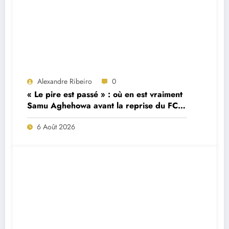
Alexandre Ribeiro
0
« Le pire est passé » : où en est vraiment
Samu Aghehowa avant la reprise du FC
Porto ?
6 Août 2026