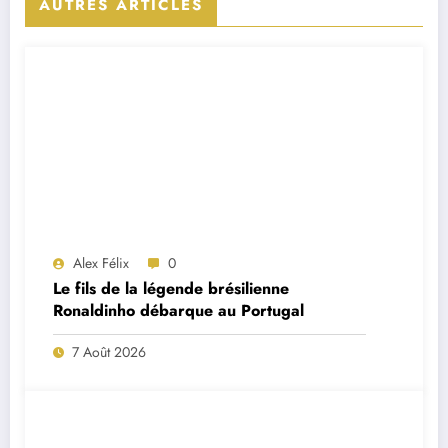
AUTRES ARTICLES
Alex Félix
0
Le fils de la légende brésilienne
Ronaldinho débarque au Portugal
7 Août 2026