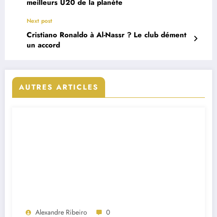
meilleurs U20 de la planète
Next post
Cristiano Ronaldo à Al-Nassr ? Le club dément
un accord
AUTRES ARTICLES
Alexandre Ribeiro
0