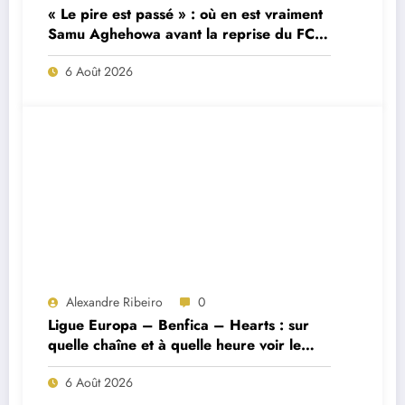
« Le pire est passé » : où en est vraiment
Samu Aghehowa avant la reprise du FC
Porto ?
6 Août 2026
Alexandre Ribeiro
0
Ligue Europa – Benfica – Hearts : sur
quelle chaîne et à quelle heure voir le
match ?
6 Août 2026