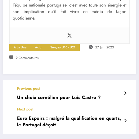
l’équipe nationale portugaise, c’est avec toute son énergie et
son implication qu’il fait vivre ce média de façon
quotidienne.
A La Une
Actu
Seleçao U16 - U21
27 Juin 2023
2 Commentaires
Previous post
Un choix cornélien pour Luis Castro ?
Next post
Euro Espoirs : malgré la qualification en quarts,
le Portugal déçoit