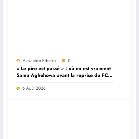
Alexandre Ribeiro
0
« Le pire est passé » : où en est vraiment
Samu Aghehowa avant la reprise du FC
Porto ?
6 Août 2026