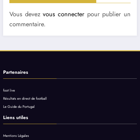
Vous devez
vous connecter
pour publier un
commentaire.
Partenaires
foot live
Résultats en direct de football
Le Guide du Portugal
Liens utiles
Mentions Légales