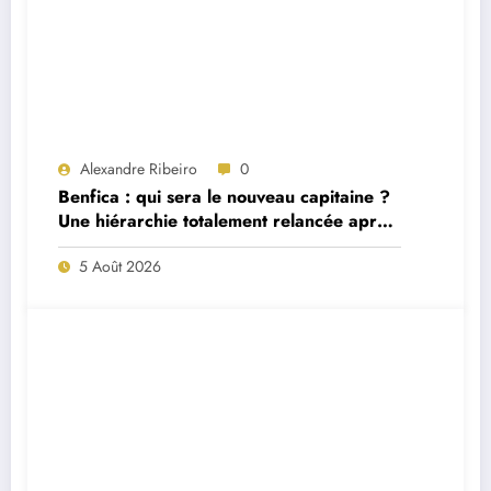
Alexandre Ribeiro
0
Benfica : qui sera le nouveau capitaine ?
Une hiérarchie totalement relancée après
deux départs majeurs
5 Août 2026