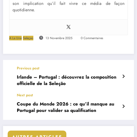
son implication qu’il fait vivre ce média de façon
quotidienne.
A La Une
Seleçao
13 Novembre 2025
0 Commentaires
Previous post
Irlande – Portugal : découvrez la composition
officielle de la Seleção
Next post
Coupe du Monde 2026 : ce qu’il manque au
Portugal pour valider sa qualification
AUTRES ARTICLES