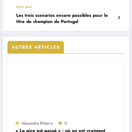
rumeur
Next post
Les trois scenarios encore possibles pour le
titre de champion du Portugal
AUTRES ARTICLES
Alexandre Ribeiro
0
« Le pire est passé » : où en est vraiment