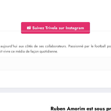
📸 Suivez Trivela sur Instagram
ge aujourd’hui aux côtés de ses collaborateurs. Passionné par le football 
fait vivre ce média de façon quotidienne.
Ruben Amorim est sous pre