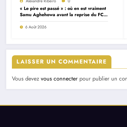
Alexandre Ribeiro
0
« Le pire est passé » : où en est vraiment
Samu Aghehowa avant la reprise du FC
Porto ?
6 Août 2026
LAISSER UN COMMENTAIRE
Vous devez
vous connecter
pour publier un co