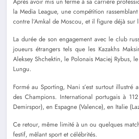
Après avoir mis un terme à sa carrière profess
la Media League, une compétition rassemblant d
contre l’Amkal de Moscou, et il figure déjà sur 
La durée de son engagement avec le club russe
joueurs étrangers tels que les Kazakhs Mak
Aleksey Shchektin, le Polonais Maciej Rybus, l
Lungu.
Formé au Sporting, Nani s’est surtout illustré
des Champions. International portugais à 11
Demirspor), en Espagne (Valence), en Italie (Laz
Ce retour, même limité à un ou quelques matchs
festif, mêlant sport et célébrités.