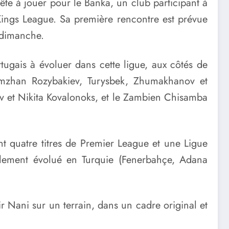
te à jouer pour le Banka, un club participant à
 Kings League. Sa première rencontre est prévue
e dimanche.
ugais à évoluer dans cette ligue, aux côtés de
imzhan Rozybakiev, Turysbek, Zhumakhanov et
ov et Nikita Kovalonoks, et le Zambien Chisamba
nt quatre titres de Premier League et une Ligue
alement évolué en Turquie (Fenerbahçe, Adana
 Nani sur un terrain, dans un cadre original et