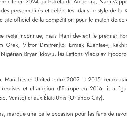
ionnelle en 2024 au Estrela da Amadora, Nani s’apprê
es personnalités et célébrités, dans le style de la
le site officiel de la compétition pour le match de c
 reste inconnue, mais Nani devient le premier Port
sim Grek, Viktor Dmitrenko, Ermek Kuantaev, Rakh
e Nigérian Bryan Idowu, les Lettons Vladislav Fjodor
 au Manchester United entre 2007 et 2015, remporta
2 reprises et champion d’Europe en 2016, il a ég
io, Venise) et aux États-Unis (Orlando City).
, marque une belle occasion pour les fans de revoir