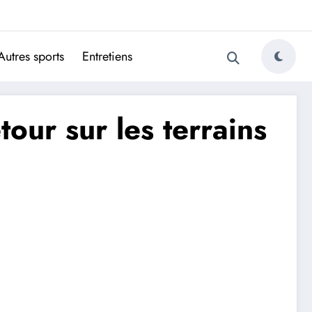
ugais
Autres sports
Entretiens
our sur les terrains