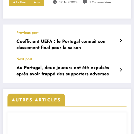
A La Une
Actu
19 Avril 2024
1 Commentaires
Previous post
Coefficient UEFA : le Portugal connaît son
classement final pour la saison
Next post
Au Portugal, deux joueurs ont été expulsés
après avoir frappé des supporters adverses
AUTRES ARTICLES