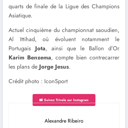
quarts de finale de la Ligue des Champions
Asiatique.
Actuel cinquième du championnat saoudien,
Al Ittihad, où évoluent notamment le
Portugais
Jota
, ainsi que le Ballon d’Or
Karim Benzema
, compte bien contrecarrer
les plans de
Jorge Jesus
.
Crédit photo : IconSport
📸 Suivez Trivela sur Instagram
Alexandre Ribeiro