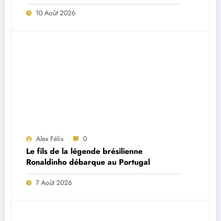
ordres de José Mourinho ?
10 Août 2026
Alex Félix
0
Le fils de la légende brésilienne
Ronaldinho débarque au Portugal
7 Août 2026