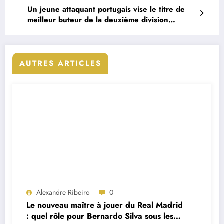
Un jeune attaquant portugais vise le titre de
meilleur buteur de la deuxième division
italienne
AUTRES ARTICLES
Alexandre Ribeiro
0
Le nouveau maître à jouer du Real Madrid
: quel rôle pour Bernardo Silva sous les