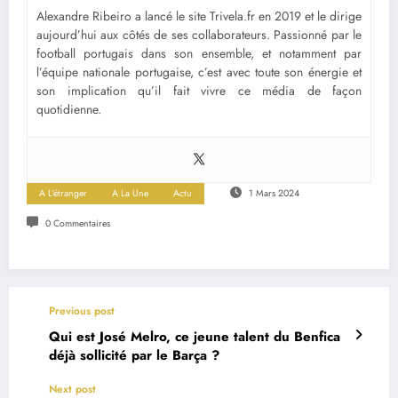
Alexandre Ribeiro a lancé le site Trivela.fr en 2019 et le dirige
aujourd’hui aux côtés de ses collaborateurs. Passionné par le
football portugais dans son ensemble, et notamment par
l’équipe nationale portugaise, c’est avec toute son énergie et
son implication qu’il fait vivre ce média de façon
quotidienne.
A L'étranger
A La Une
Actu
1 Mars 2024
0 Commentaires
Previous post
Qui est José Melro, ce jeune talent du Benfica
déjà sollicité par le Barça ?
Next post