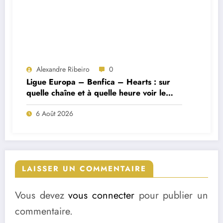
Alexandre Ribeiro
0
Ligue Europa – Benfica – Hearts : sur
quelle chaîne et à quelle heure voir le
match ?
6 Août 2026
LAISSER UN COMMENTAIRE
Vous devez
vous connecter
pour publier un
commentaire.