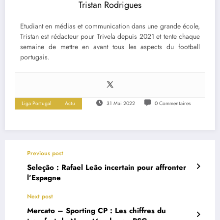
Tristan Rodrigues
Etudiant en médias et communication dans une grande école,
Tristan est rédacteur pour Trivela depuis 2021 et tente chaque
semaine de mettre en avant tous les aspects du football
portugais.
Liga Portugal
Actu
31 Mai 2022
0 Commentaires
Previous post
Seleção : Rafael Leão incertain pour affronter
l’Espagne
Next post
Mercato – Sporting CP : Les chiffres du