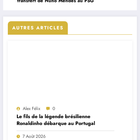
transfert de Nuno Mendes au PSG
AUTRES ARTICLES
Alex Félix
0
Le fils de la légende brésilienne
Ronaldinho débarque au Portugal
7 Août 2026