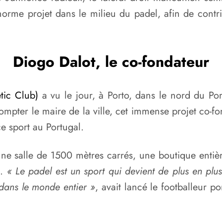
énorme projet dans le milieu du padel, afin de contr
Diogo Dalot, le co-fondateur
tic Club)
a vu le jour, à Porto, dans le nord du P
ompter le maire de la ville, cet immense projet co-f
e sport au Portugal.
salle de 1500 mètres carrés, une boutique entièr
l.
« Le padel est un sport qui devient de plus en plu
dans le monde entier »
, avait lancé le footballeur 