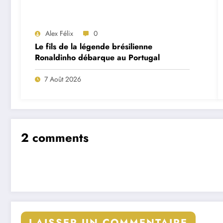
Alex Félix
0
Le fils de la légende brésilienne
Ronaldinho débarque au Portugal
7 Août 2026
2 comments
LAISSER UN COMMENTAIRE