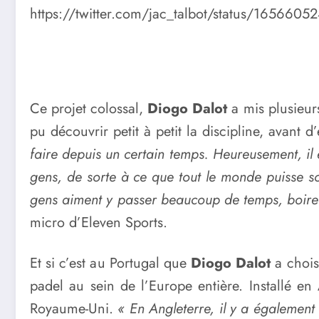
https://twitter.com/jac_talbot/status/165660
Ce projet colossal,
Diogo Dalot
a mis plusieurs
pu découvrir petit à petit la discipline, avant d
faire depuis un certain temps. Heureusement, il
gens, de sorte à ce que tout le monde puisse soci
gens aiment y passer beaucoup de temps, boire qu
micro d’Eleven Sports.
Et si c’est au Portugal que
Diogo Dalot
a chois
padel au sein de l’Europe entière. Installé en
Royaume-Uni.
« En Angleterre, il y a égalemen