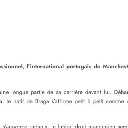
essionnel, l’international portugais de Manchest
ne longue partie de sa carrière devant lui. Débar
o
, le natif de Braga s’affirme petit à petit comme
ique s’annonce radieux, le latéral droit mancunien s