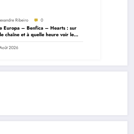
lexandre Ribeiro
0
e Europa – Benfica – Hearts : sur
le chaîne et à quelle heure voir le
ch ?
Août 2026