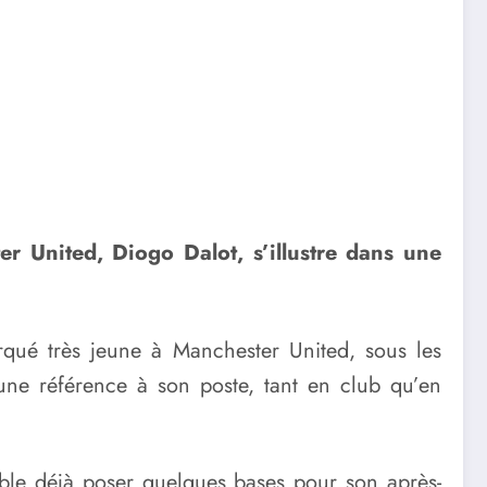
er United, Diogo Dalot, s’illustre dans une
qué très jeune à Manchester United, sous les
 une référence à son poste, tant en club qu’en
emble déjà poser quelques bases pour son après-