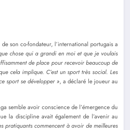
e de son co-fondateur, l’international portugais a
que chose qui a grandi en moi et que je voulais
 suffisamment de place pour recevoir beaucoup de
que cela implique. C’est un sport très social. Les
 ce sport se développer »
, a déclaré le joueur au
Braga semble avoir conscience de l’émergence du
ue la discipline avait également de l’avenir au
Les pratiquants commencent à avoir de meilleures