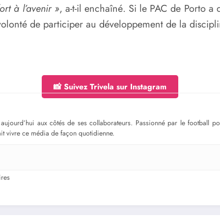
ort à l’avenir »
, a-t-il enchaîné. Si le PAC de Porto a
volonté de participer au développement de la discipli
📸 Suivez Trivela sur Instagram
ge aujourd’hui aux côtés de ses collaborateurs. Passionné par le football 
fait vivre ce média de façon quotidienne.
res