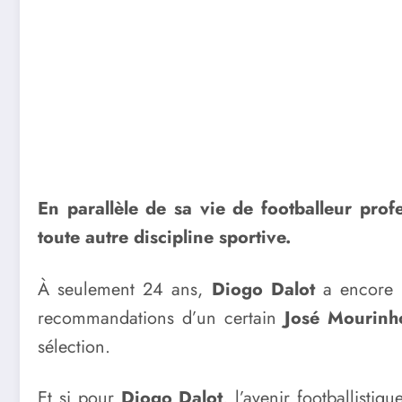
En parallèle de sa vie de footballeur prof
toute autre discipline sportive.
À seulement 24 ans,
Diogo Dalot
a encore u
recommandations d’un certain
José Mourinh
sélection.
Et si pour
Diogo Dalot
, l’avenir footballist