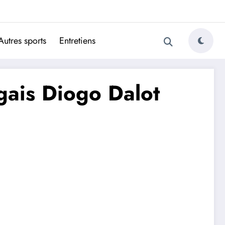
ugais
Autres sports
Entretiens
ugais Diogo Dalot