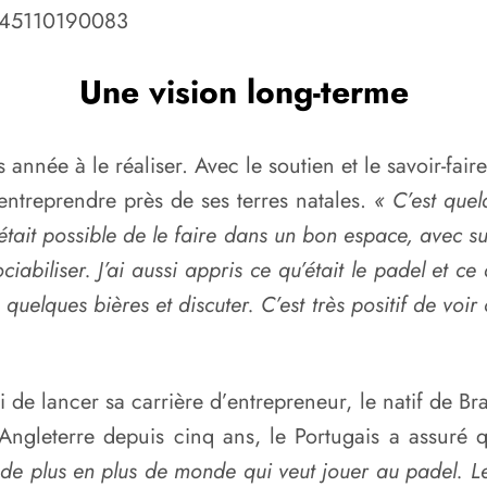
5245110190083
Une vision long-terme
 année à le réaliser. Avec le soutien et le savoir-fair
’entreprendre près de ses terres natales.
« C’est quel
 était possible de le faire dans un bon espace, avec
abiliser. J’ai aussi appris ce qu’était le padel et ce 
elques bières et discuter. C’est très positif de voir
i de lancer sa carrière d’entrepreneur, le natif de 
 Angleterre depuis cinq ans, le Portugais a assuré q
t de plus en plus de monde qui veut jouer au padel. 