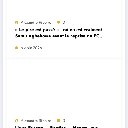
Alexandre Ribeiro
0
« Le pire est passé » : où en est vraiment
Samu Aghehowa avant la reprise du FC
Porto ?
6 Août 2026
Alexandre Ribeiro
0
Ligue Europa – Benfica – Hearts : sur