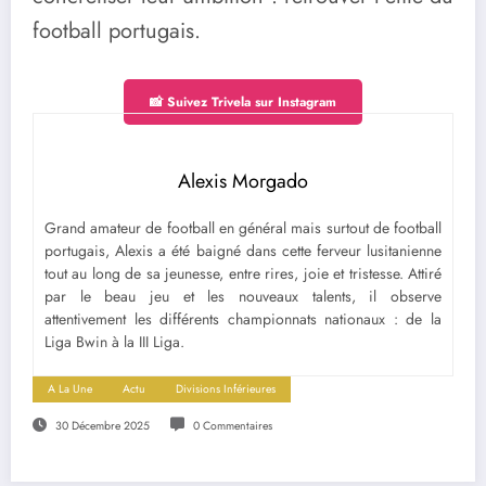
football portugais.
📸 Suivez Trivela sur Instagram
Alexis Morgado
Grand amateur de football en général mais surtout de football
portugais, Alexis a été baigné dans cette ferveur lusitanienne
tout au long de sa jeunesse, entre rires, joie et tristesse. Attiré
par le beau jeu et les nouveaux talents, il observe
attentivement les différents championnats nationaux : de la
Liga Bwin à la III Liga.
A La Une
Actu
Divisions Inférieures
30 Décembre 2025
0 Commentaires