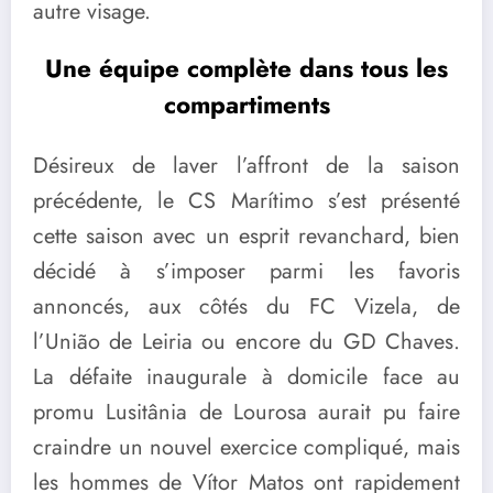
autre visage.
Une é
quipe compl
è
te dans tous les
compartiments
Désireux de laver l’affront de la saison
précédente, le CS Marítimo s’est présenté
cette saison avec un esprit revanchard, bien
décidé à s’imposer parmi les favoris
annoncés, aux côtés du FC Vizela, de
l’União de Leiria ou encore du GD Chaves.
La défaite inaugurale à domicile face au
promu Lusitânia de Lourosa aurait pu faire
craindre un nouvel exercice compliqué, mais
les hommes de Vítor Matos ont rapidement