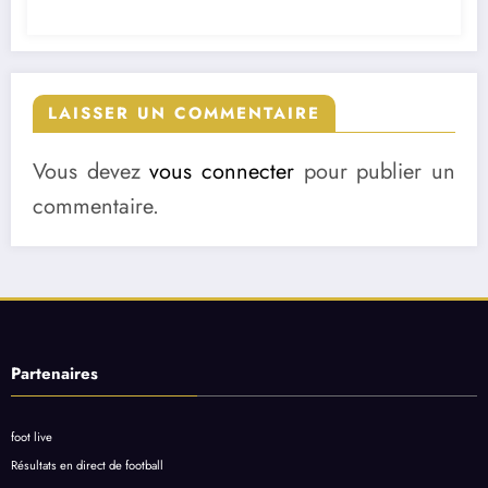
LAISSER UN COMMENTAIRE
Vous devez
vous connecter
pour publier un
commentaire.
Partenaires
foot live
Résultats en direct de football