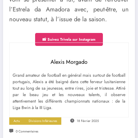
l’Estrela da Amadora avec, peut-être, un
nouveau statut, à l’issue de la saison.
📸 Suivez Trivela sur Instagram
Alexis Morgado
Grand amateur de football en général mais surtout de football
portugais, Alexis a été baigné dans cette ferveur lusitanienne
tout au long de sa jeunesse, entre rires, joie et tristesse. Attiré
par le beau jeu et les nouveaux talents, il observe
attentivement les différents championnats nationaux : de la
Liga Bwin à la III Liga.
Actu
Divisions Inférieures
18 Février 2025
0 Commentaires