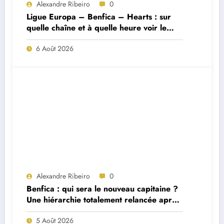
Alexandre Ribeiro
0
Ligue Europa – Benfica – Hearts : sur
quelle chaîne et à quelle heure voir le
match ?
6 Août 2026
Alexandre Ribeiro
0
Benfica : qui sera le nouveau capitaine ?
Une hiérarchie totalement relancée après
deux départs majeurs
5 Août 2026