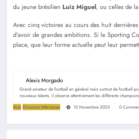
du jeune brésilien
Luiz Miguel
, ou celles de l
Avec cinq victoires au cours des huit dernières
d’avoir de grandes ambitions. Si le Sporting Co
place, que leur forme actuelle peut leur permet
Alexis Morgado
Grand amateur de football en général mais surtout de football portu
nouveaux talents, il observe attentivement les différents championna
Actu
Divisions Inférieures
15 Novembre 2023
0 Comment