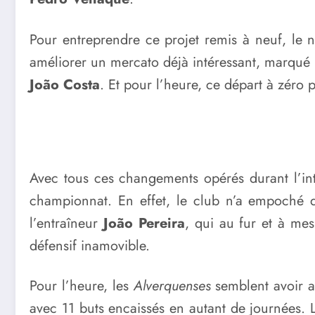
Pour entreprendre ce projet remis à neuf, le
améliorer un mercato déjà intéressant, marqué 
João Costa
. Et pour l’heure, ce départ à zéro
Avec tous ces changements opérés durant l’inte
championnat. En effet, le club n’a empoché qu
l’entraîneur
João Pereira
, qui au fur et à me
défensif inamovible.
Pour l’heure, les
Alverquenses
semblent avoir a
avec 11 buts encaissés en autant de journées. 