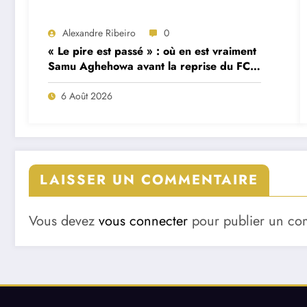
Alexandre Ribeiro
0
« Le pire est passé » : où en est vraiment
Samu Aghehowa avant la reprise du FC
Porto ?
6 Août 2026
LAISSER UN COMMENTAIRE
Vous devez
vous connecter
pour publier un co