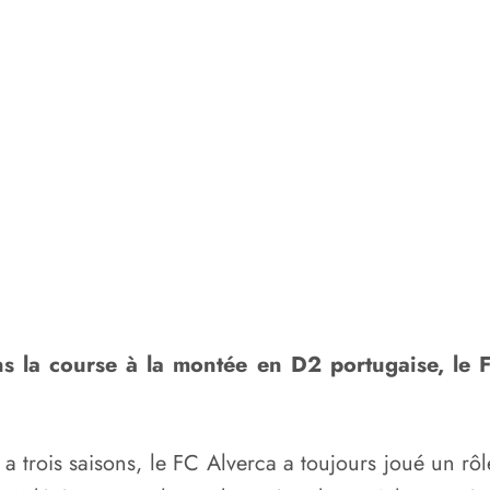
s la course à la montée en D2 portugaise, le FC
y a trois saisons, le FC Alverca a toujours joué un r