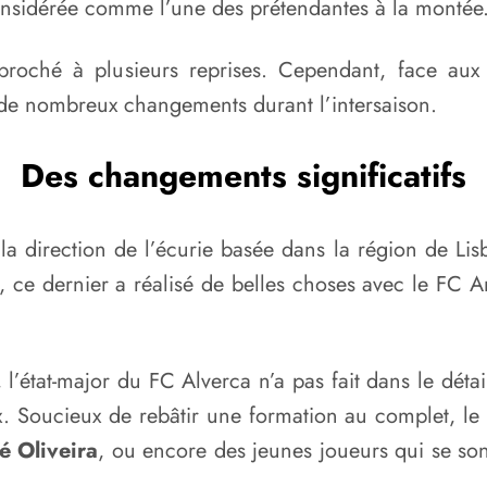
onsidérée comme l’une des prétendantes à la montée
proché à plusieurs reprises. Cependant, face aux d
r de nombreux changements durant l’intersaison.
Des changements significatifs
 direction de l’écurie basée dans la région de Lisb
, ce dernier a réalisé de belles choses avec le FC 
’état-major du FC Alverca n’a pas fait dans le détail
aux. Soucieux de rebâtir une formation au complet, 
é Oliveira
, ou encore des jeunes joueurs qui se s