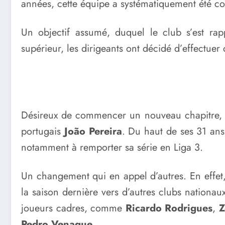
années, cette équipe a systématiquement été c
Un objectif assumé, duquel le club s’est rap
supérieur, les dirigeants ont décidé d’effectue
Désireux de commencer un nouveau chapitre, la
portugais
João Pereira
. Du haut de ses 31 ans
notamment à remporter sa série en Liga 3.
Un changement qui en appel d’autres. En effet, l
la saison dernière vers d’autres clubs nation
joueurs cadres, comme
Ricardo Rodrigues
,
Z
Pedro Venaque
.