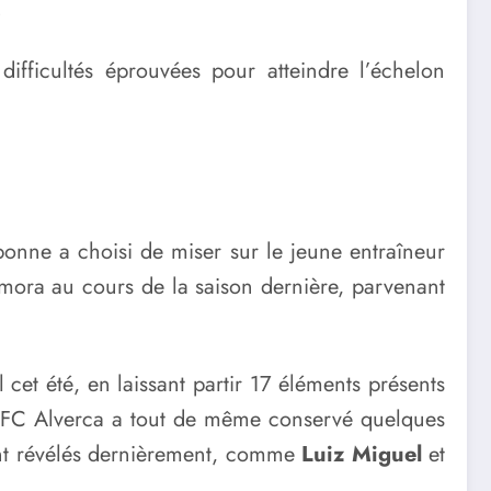
.
ifficultés éprouvées pour atteindre l’échelon
onne a choisi de miser sur le jeune entraîneur
Amora au cours de la saison dernière, parvenant
 cet été, en laissant partir 17 éléments présents
le FC Alverca a tout de même conservé quelques
ont révélés dernièrement, comme
Luiz Miguel
et