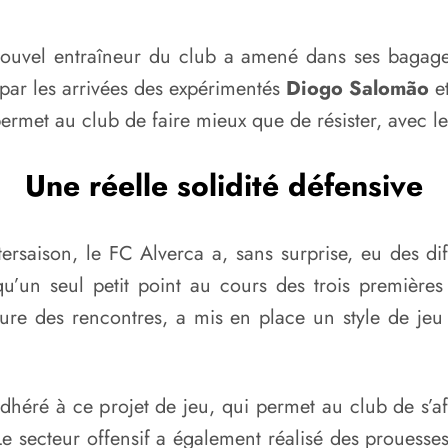
 nouvel entraîneur du club a amené dans ses bagage
par les arrivées des expérimentés
Diogo Salomão
e
 permet au club de faire mieux que de résister, avec
Une réelle solidité défensive
rsaison, le FC Alverca a, sans surprise, eu des dif
’un seul petit point au cours des trois premières 
sure des rencontres, a mis en place un style de je
dhéré à ce projet de jeu, qui permet au club de s’a
Le secteur offensif a également réalisé des prouesse