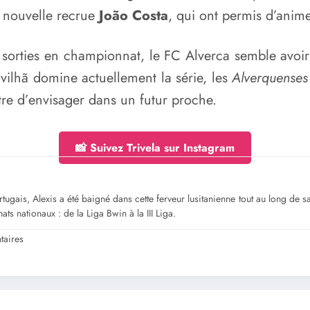
a nouvelle recrue
João Costa
, qui ont permis d’anime
 sorties en championnat, le FC Alverca semble avoir
vilhã domine actuellement la série, les
Alverquenses
tre d’envisager dans un futur proche.
📸 Suivez Trivela sur Instagram
gais, Alexis a été baigné dans cette ferveur lusitanienne tout au long de sa jeu
ts nationaux : de la Liga Bwin à la III Liga.
aires