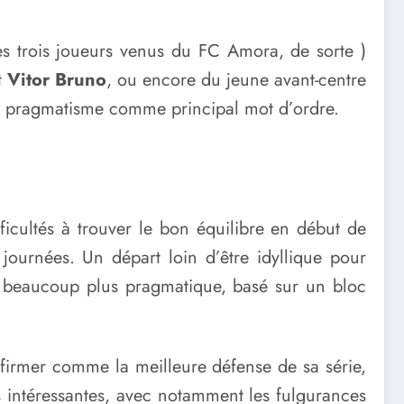
s trois joueurs venus du FC Amora, de sorte )
t
Vitor Bruno
, ou encore du jeune avant-centre
 le pragmatisme comme principal mot d’ordre.
ficultés à trouver le bon équilibre en début de
journées. Un départ loin d’être idyllique pour
u beaucoup plus pragmatique, basé sur un bloc
ffirmer comme la meilleure défense de sa série,
s intéressantes, avec notamment les fulgurances