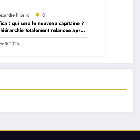
lexandre Ribeiro
0
ica : qui sera le nouveau capitaine ?
hiérarchie totalement relancée après
 départs majeurs
Août 2026