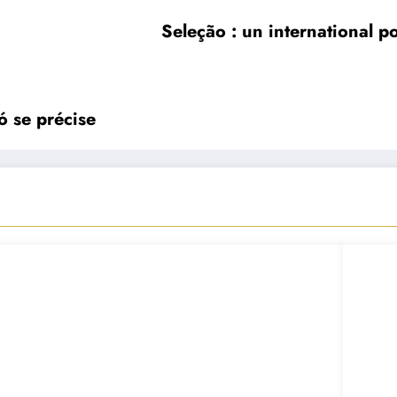
Seleção : un international po
ó se précise