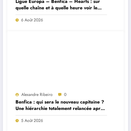
Ligue Europa – Benfica – Hearts : sur
quelle chaîne et à quelle heure voir le
match ?
6 Août 2026
Alexandre Ribeiro
0
Benfica : qui sera le nouveau capitaine ?
Une hiérarchie totalement relancée après
deux départs majeurs
5 Août 2026