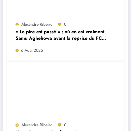
Alexandre Ribeiro
0
« Le pire est passé » : où en est vraiment
Samu Aghehowa avant la reprise du FC
Porto ?
6 Août 2026
Alexandre Ribeiro
0