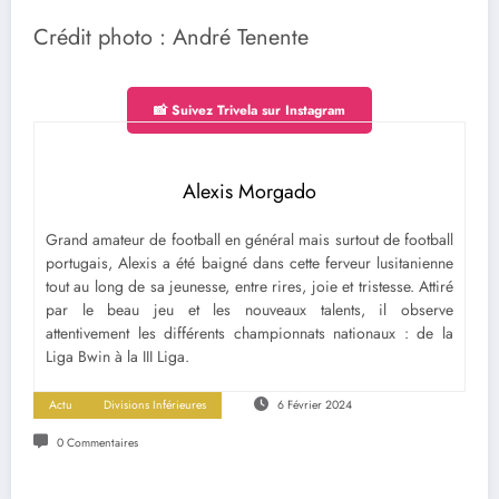
Crédit photo : André Tenente
📸 Suivez Trivela sur Instagram
Alexis Morgado
Grand amateur de football en général mais surtout de football
portugais, Alexis a été baigné dans cette ferveur lusitanienne
tout au long de sa jeunesse, entre rires, joie et tristesse. Attiré
par le beau jeu et les nouveaux talents, il observe
attentivement les différents championnats nationaux : de la
Liga Bwin à la III Liga.
Actu
Divisions Inférieures
6 Février 2024
0 Commentaires