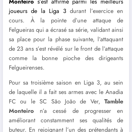
Monteiro
s’est affirmé parmi les meilleurs
joueurs de la Liga 3
durant l’exercice en
cours. À la pointe d’une attaque de
Felgueiras qui a écrasé sa série, validant ainsi
sa place pour la phase suivante, l’attaquant
de 23 ans s’est révélé sur le front de l’attaque
comme la bonne pioche des dirigeants
Felgueirenses.
Pour sa troisième saison en Liga 3, au sein
de laquelle il a fait ses armes avec le Anadia
FC ou le SC São João de Ver,
Tamble
Monteiro
n’a cessé de progresser en
améliorant constamment ses qualités de
buteur. En rejoignant l’un des prétendants à