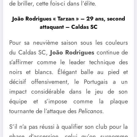
de briller, cette fois-ci dans l’élite.
João Rodrigues « Tarzan » – 29 ans, second
attaquant – Caldas SC
Pour sa neuvième saison sous les couleurs
du Caldas SC,
João Rodrigues
continue de
s’affirmer comme le leader technique des
noirs et blancs. Élégant balle au pied et
décisif offensivement, le Portugais a un
impact considérable dans le jeu de son
équipe et s’impose comme la plaque
tournante de l’attaque des
Pelicanos
.
S’il n’a pas réussi à qualifier son club pour la
phase d’accession, celui qu’on surnomme