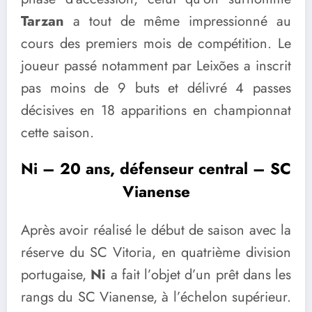
Tarzan
a tout de même impressionné au
cours des premiers mois de compétition. Le
joueur passé notamment par Leixões a inscrit
pas moins de 9 buts et délivré 4 passes
décisives en 18 apparitions en championnat
cette saison.
Ni – 20 ans, défenseur central – SC
Vianense
Après avoir réalisé le début de saison avec la
réserve du SC Vitoria, en quatrième division
portugaise,
Ni
a fait l’objet d’un prêt dans les
rangs du SC Vianense, à l’échelon supérieur.