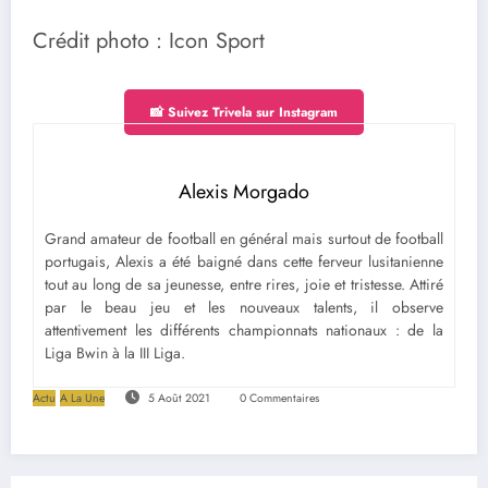
Crédit photo : Icon Sport
📸 Suivez Trivela sur Instagram
Alexis Morgado
Grand amateur de football en général mais surtout de football
portugais, Alexis a été baigné dans cette ferveur lusitanienne
tout au long de sa jeunesse, entre rires, joie et tristesse. Attiré
par le beau jeu et les nouveaux talents, il observe
attentivement les différents championnats nationaux : de la
Liga Bwin à la III Liga.
Actu
A La Une
5 Août 2021
0 Commentaires