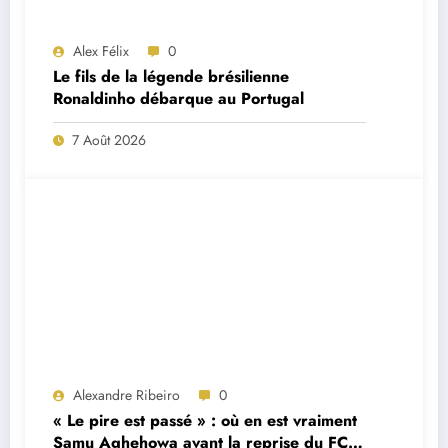
Alex Félix
0
Le fils de la légende brésilienne
Ronaldinho débarque au Portugal
7 Août 2026
Alexandre Ribeiro
0
« Le pire est passé » : où en est vraiment
Samu Aghehowa avant la reprise du FC