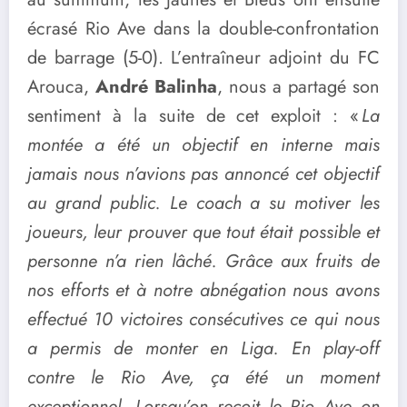
écrasé Rio Ave dans la double-confrontation
de barrage (5-0). L’entraîneur adjoint du FC
Arouca,
André Balinha
, nous a partagé son
sentiment à la suite de cet exploit : «
La
montée a été un objectif en interne mais
jamais nous n’avions pas annoncé cet objectif
au grand public. Le coach a su motiver les
joueurs, leur prouver que tout était possible et
personne n’a rien lâché. Grâce aux fruits de
nos efforts et à notre abnégation nous avons
effectué 10 victoires consécutives ce qui nous
a permis de monter en Liga. En play-off
contre le Rio Ave, ça été un moment
exceptionnel. Lorsqu’on reçoit le Rio Ave on